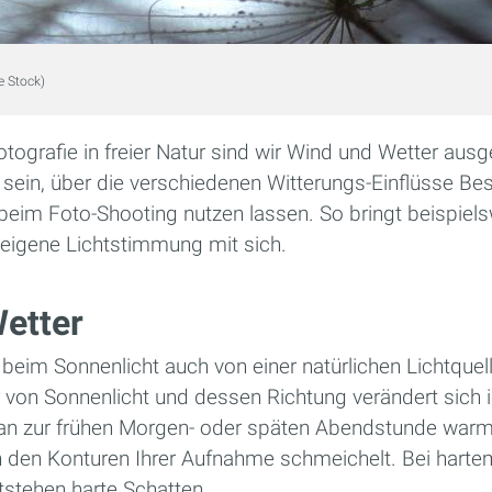
e Stock)
otografie in freier Natur sind wir Wind und Wetter ausg
 sein, über die verschiedenen Witterungs-Einflüsse Be
beim Foto-Shooting nutzen lassen. So bringt beispiels
 eigene Lichtstimmung mit sich.
etter
beim Sonnenlicht auch von einer natürlichen Lichtquel
 von Sonnenlicht und dessen Richtung verändert sich 
an zur frühen Morgen- oder späten Abendstunde warm
en den Konturen Ihrer Aufnahme schmeichelt. Bei hart
tstehen harte Schatten.