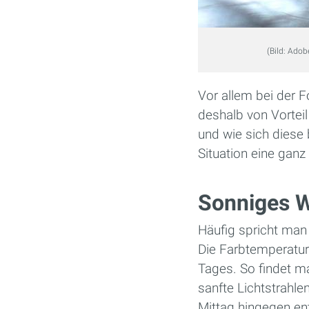
(Bild: Adob
Vor allem bei der F
deshalb von Vorteil
und wie sich diese 
Situation eine ganz
Sonniges W
Häufig spricht man 
Die Farbtemperatur
Tages. So findet m
sanfte Lichtstrahl
Mittag hingegen en