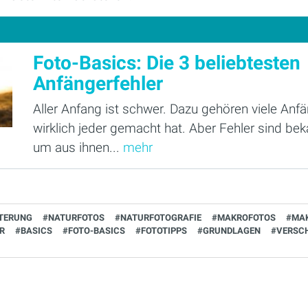
Foto-Basics: Die 3 beliebtesten
Anfängerfehler
Aller Anfang ist schwer. Dazu gehören viele Anfän
wirklich jeder gemacht hat. Aber Fehler sind bek
um aus ihnen...
mehr
TERUNG
#NATURFOTOS
#NATURFOTOGRAFIE
#MAKROFOTOS
#MA
R
#BASICS
#FOTO-BASICS
#FOTOTIPPS
#GRUNDLAGEN
#VERSC