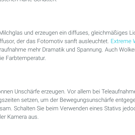
ilchglas und erzeugen ein diffuses, gleichmäßiges Lic
iffusor, der das Fotomotiv sanft ausleuchtet.
Extreme 
aturaufnahme mehr Dramatik und Spannung. Auch Wolk
die Farbtemperatur.
nen Unschärfe erzeugen. Vor allem bei Teleaufnahmen
ngszeiten setzen, um der Bewegungsunschärfe entgege
atsam. Schalten Sie beim Verwenden eines Stativs jed
 der Kamera aus.