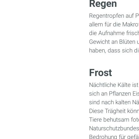
Regen
Regentropfen auf P
allem für die Makr
die Aufnahme frisch
Gewicht an Blüten u
haben, dass sich d
Frost
Nächtliche Kälte is
sich an Pflanzen Eis
sind nach kalten N
Diese Trägheit kön
Tiere behutsam fot
Naturschutzbundes. 
Bedrohung für gefäh