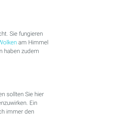
ht. Sie fungieren
Wolken
am Himmel
en haben zudem
 sollten Sie hier
nzuwirken. Ein
och immer den