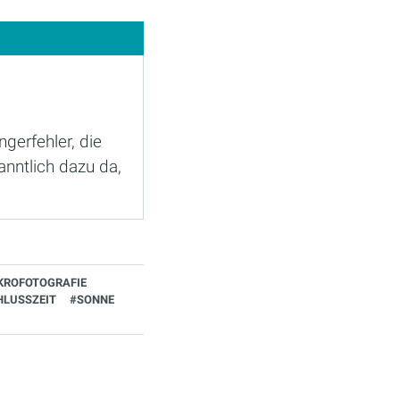
gerfehler, die
anntlich dazu da,
KROFOTOGRAFIE
HLUSSZEIT
#SONNE