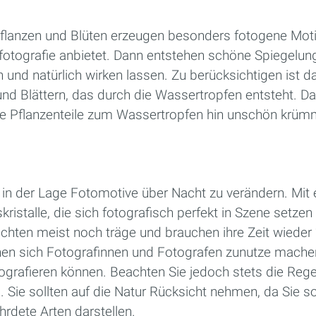
flanzen und Blüten erzeugen besonders fotogene Motiv
ofotografie anbietet. Dann entstehen schöne Spiegelun
 und natürlich wirken lassen. Zu berücksichtigen ist d
nd Blättern, das durch die Wassertropfen entsteht. D
ie Pflanzenteile zum Wassertropfen hin unschön krüm
t in der Lage Fotomotive über Nacht zu verändern. Mit
kristalle, die sich fotografisch perfekt in Szene setzen
ächten meist noch träge und brauchen ihre Zeit wieder
nen sich Fotografinnen und Fotografen zunutze machen
ografieren können. Beachten Sie jedoch stets die Reg
Sie sollten auf die Natur Rücksicht nehmen, da Sie s
rdete Arten darstellen.