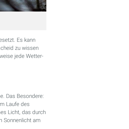
esetzt. Es kann
scheid zu wissen
weise jede Wetter-
le. Das Besondere:
im Laufe des
es Licht, das durch
em Sonnenlicht am