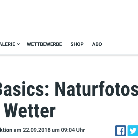
ALERIE
WETTBEWERBE
SHOP
ABO
asics: Naturfotos
 Wetter
ktion
am 22.09.2018
um 09:04 Uhr