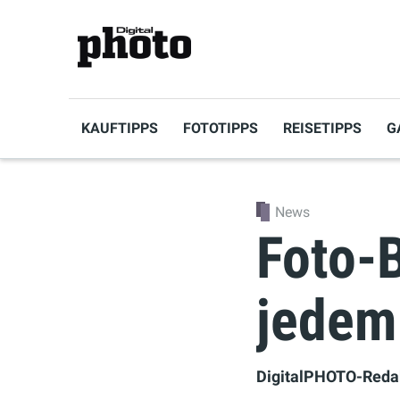
KAUFTIPPS
FOTOTIPPS
REISETIPPS
G
News
Foto-B
jedem
DigitalPHOTO-Reda