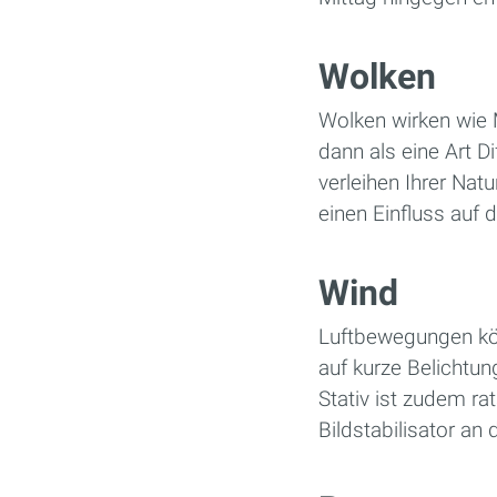
Wolken
Wolken wirken wie M
dann als eine Art D
verleihen Ihrer N
einen Einfluss auf 
Wind
Luftbewegungen kön
auf kurze Belichtu
Stativ ist zudem r
Bildstabilisator an