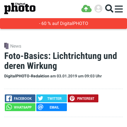
- 60 % auf DigitalPHOTO
News
Foto-Basics: Lichtrichtung und
deren Wirkung
DigitalPHOTO-Redaktion
am 03.01.2019
um 09:03 Uhr
FACEBOOK
TWITTER
PINTEREST
WHATSAPP
EMAIL