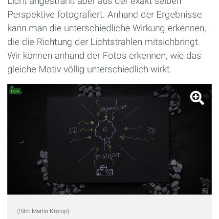
Licht angestrahlt aber aus der exakt selben
Perspektive fotografiert. Anhand der Ergebnisse
kann man die unterschiedliche Wirkung erkennen,
die die Richtung der Lichtstrahlen mitsichbringt.
Wir können anhand der Fotos erkennen, wie das
gleiche Motiv völlig unterschiedlich wirkt.
(Bild: Martin Krolop)