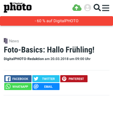
- 60 % auf DigitalPHOTO
News
Foto-Basics: Hallo Frühling!
DigitalPHOTO-Redaktion
am 20.03.2018
um 09:00 Uhr
FACEBOOK
TWITTER
PINTEREST
WHATSAPP
EMAIL