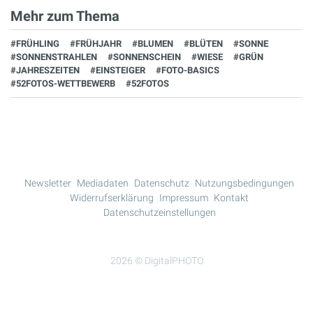
Mehr zum Thema
#FRÜHLING
#FRÜHJAHR
#BLUMEN
#BLÜTEN
#SONNE
#SONNENSTRAHLEN
#SONNENSCHEIN
#WIESE
#GRÜN
#JAHRESZEITEN
#EINSTEIGER
#FOTO-BASICS
#52FOTOS-WETTBEWERB
#52FOTOS
Newsletter
Mediadaten
Datenschutz
Nutzungsbedingungen
Widerrufserklärung
Impressum
Kontakt
Datenschutzeinstellungen
2026 © DigitalPHOTO