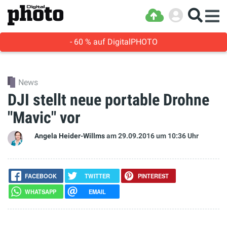
- 60 % auf DigitalPHOTO
News
DJI stellt neue portable Drohne
"Mavic" vor
Angela Heider-Willms
am 29.09.2016
um 10:36 Uhr
FACEBOOK
TWITTER
PINTEREST
WHATSAPP
EMAIL