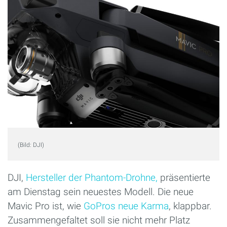
(Bild: DJI)
DJI,
Hersteller der Phantom-Drohne,
präsentierte
am Dienstag sein neuestes Modell. Die neue
Mavic Pro ist, wie
GoPros neue Karma
, klappbar.
Zusammengefaltet soll sie nicht mehr Platz