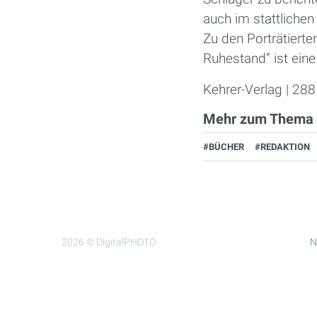
auch im stattlichen 
Zu den Porträtierten
Ruhestand“ ist ei
Kehrer-Verlag | 288
Mehr zum Thema
#BÜCHER
#REDAKTION
2026 © DigitalPHOTO
N