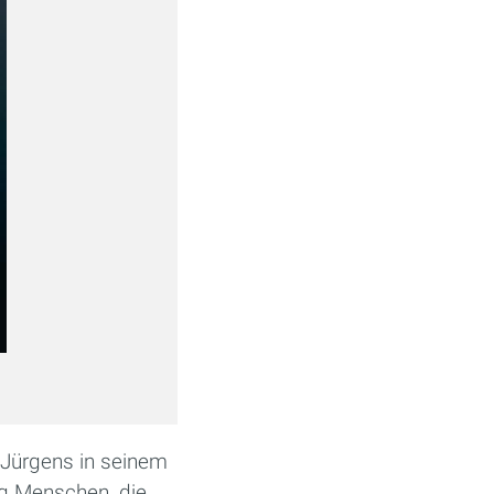
Jürgens in seinem
rg Menschen, die