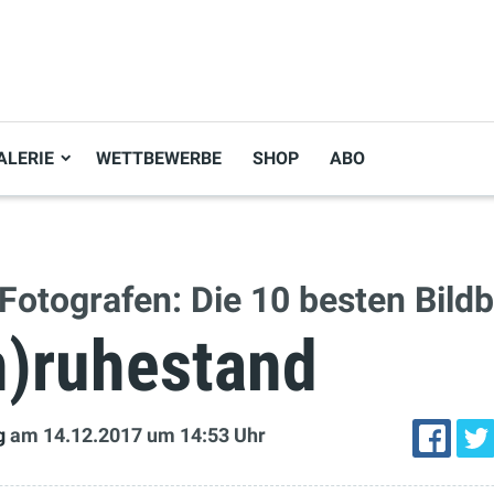
ALERIE
WETTBEWERBE
SHOP
ABO
 Fotografen: Die 10 besten Bil
n)ruhestand
g
am 14.12.2017
um 14:53 Uhr