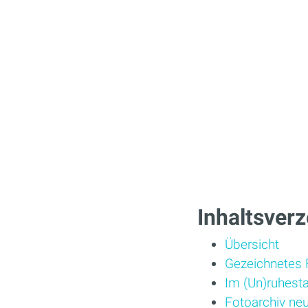
Inhaltsverz
Übersicht
Gezeichnetes 
Im (Un)ruhest
Fotoarchiv ne