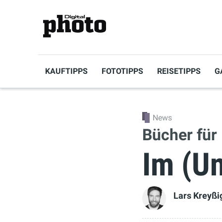
KAUFTIPPS
FOTOTIPPS
REISETIPPS
G
News
Bücher für
Im (U
Lars Kreyßi