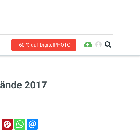
- 60 % auf DigitalPHOTO
dbände 2017