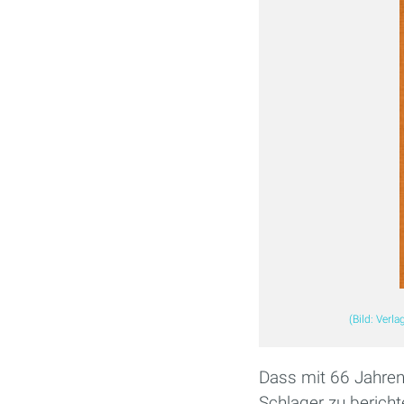
(Bild: Verla
Dass mit 66 Jahren
Schlager zu berich