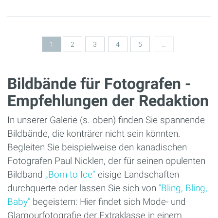
Seiten
1
2
3
4
5
…
Bildbände für Fotografen -
Empfehlungen der Redaktion
In unserer Galerie (s. oben) finden Sie spannende
Bildbände, die konträrer nicht sein könnten.
Begleiten Sie beispielweise den kanadischen
Fotografen Paul Nicklen, der für seinen opulenten
Bildband
„Born to Ice“
eisige Landschaften
durchquerte oder lassen Sie sich von
"Bling, Bling,
Baby"
begeistern: Hier findet sich Mode- und
Glamourfotografie der Extraklasse in einem