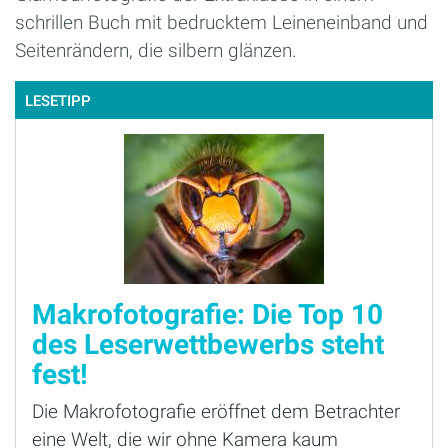
schrillen Buch mit bedrucktem Leineneinband und
Seitenrändern, die silbern glänzen.
LESETIPP
Makrofotografie: Die Top 10
des Leserwettbewerbs steht
fest!
Die Makrofotografie eröffnet dem Betrachter
eine Welt, die wir ohne Kamera kaum