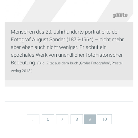
Menschen des 20. Jahrhunderts porträtierte der
Fotograf August Sander (1876-1964) – nicht mehr,
aber eben auch nicht weniger. Er schuf ein
epochales Werk von unendlicher fotohistorischer
Bedeutung.
(Bild: Zitat aus dem Buch „Große Fotografen“, Prestel
Verlag 2013.)
Seiten
…
6
7
8
9
10