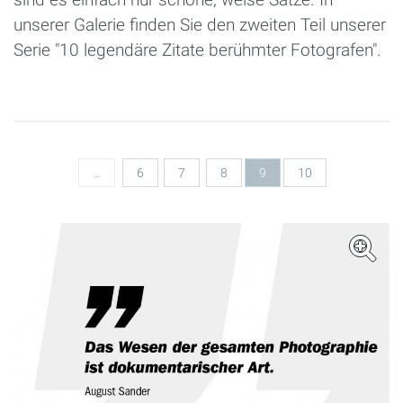
unserer Galerie finden Sie den zweiten Teil unserer
Serie "10 legendäre Zitate berühmter Fotografen".
Seiten
…
6
7
8
9
10