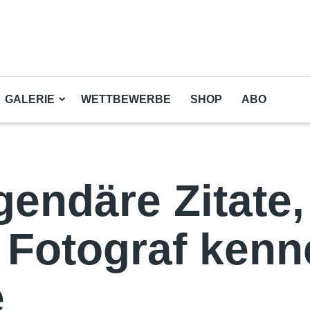
GALERIE
WETTBEWERBE
SHOP
ABO
gendäre Zitate,
 Fotograf ken
e