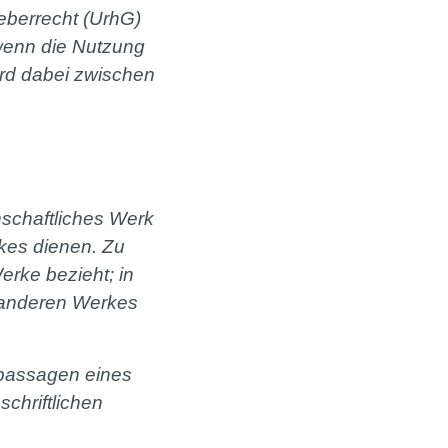
eberrecht (UrhG)
 wenn die Nutzung
ird dabei zwischen
schaftliches Werk
kes dienen. Zu
erke bezieht; in
es anderen Werkes
xtpassagen eines
chriftlichen