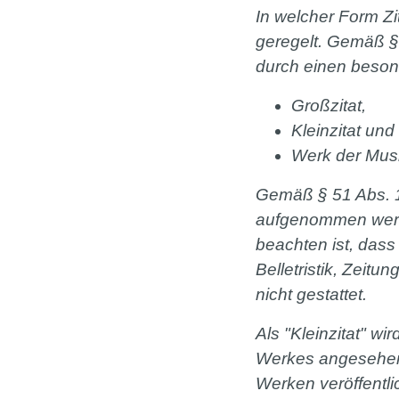
In welcher Form Z
geregelt. Gemäß §
durch einen besond
Großzitat,
Kleinzitat und
Werk der Musi
Gemäß § 51 Abs. 1
aufgenommen werde
beachten ist, dass
Belletristik, Zeit
nicht gestattet.
Als "Kleinzitat" w
Werkes angesehen.
Werken veröffentli