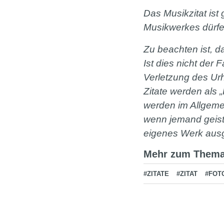
Das Musikzitat ist
Musikwerkes dürfe
Zu beachten ist, d
Ist dies nicht der 
Verletzung des Ur
Zitate werden als „
werden im Allgemei
wenn jemand geist
eigenes Werk aus
Mehr zum Them
#ZITATE
#ZITAT
#FOT