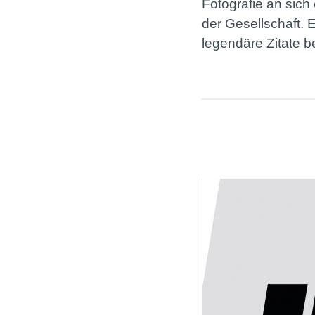
Fotografie an sich
der Gesellschaft. 
legendäre Zitate 
Seiten