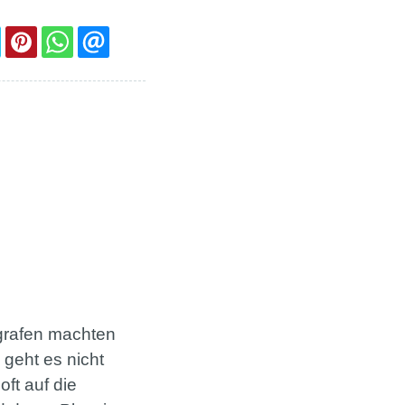
ografen machten
 geht es nicht
ft auf die