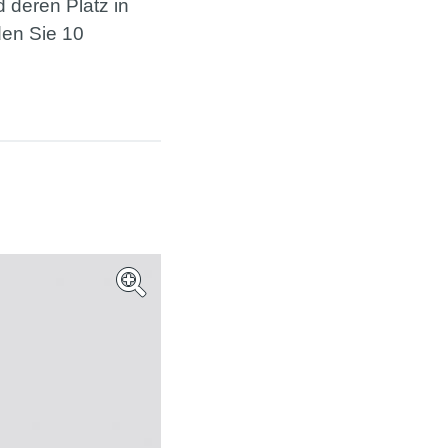
 deren Platz in
den Sie 10