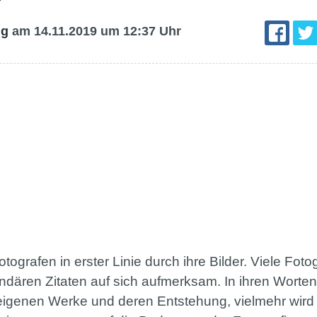
ig
am 14.11.2019
um 12:37 Uhr
ografen in erster Linie durch ihre Bilder. Viele Fot
ndären Zitaten auf sich aufmerksam. In ihren Worten
igenen Werke und deren Entstehung, vielmehr wird o