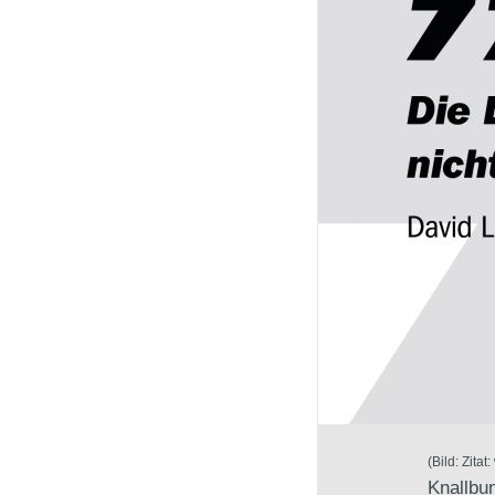
(Bild: Zita
Knallbun