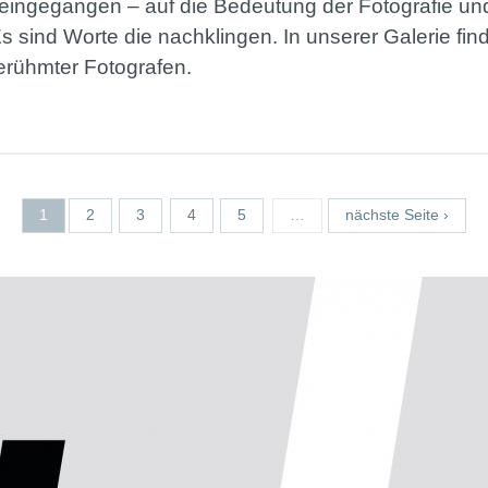
 eingegangen – auf die Bedeutung der Fotografie und
Es sind Worte die nachklingen. In unserer Galerie fin
berühmter Fotografen.
1
2
3
4
5
…
nächste Seite ›