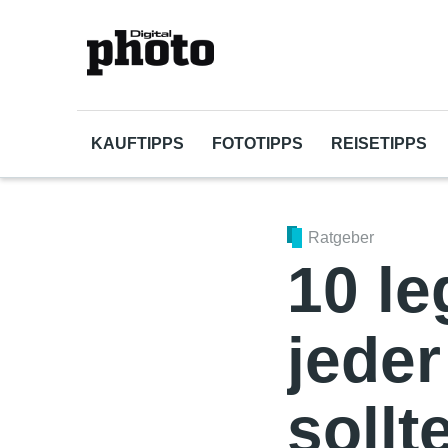
KAUFTIPPS
FOTOTIPPS
REISETIPPS
Ratgeber
10 le
jeder
sollt