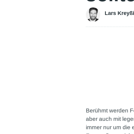
Lars Kreyß
Berühmt werden Fot
aber auch mit lege
immer nur um die e