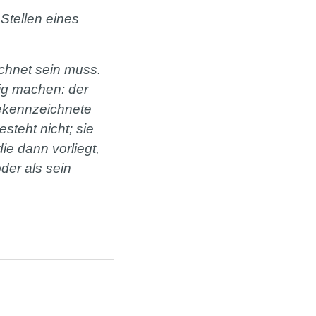
Stellen eines
ichnet sein muss.
ldig machen: der
gekennzeichnete
esteht nicht; sie
e dann vorliegt,
der als sein