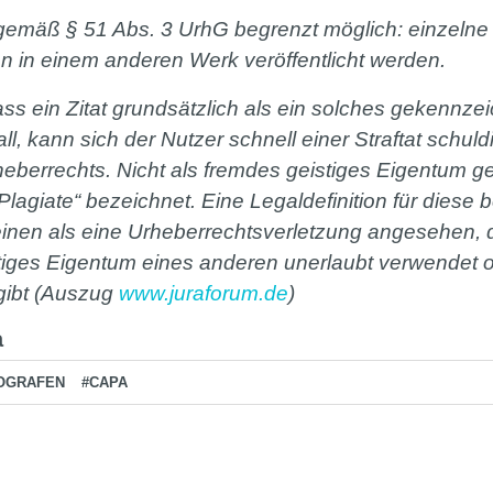
 gemäß § 51 Abs. 3 UrhG begrenzt möglich: einzelne 
n in einem anderen Werk veröffentlicht werden.
ass ein Zitat grundsätzlich als ein solches gekennze
Fall, kann sich der Nutzer schnell einer Straftat schu
heberrechts. Nicht als fremdes geistiges Eigentum 
Plagiate“ bezeichnet. Eine Legaldefinition für diese b
nen als eine Urheberrechtsverletzung angesehen, di
iges Eigentum eines anderen unerlaubt verwendet o
gibt (Auszug
www.juraforum.de
)
a
OGRAFEN
#CAPA