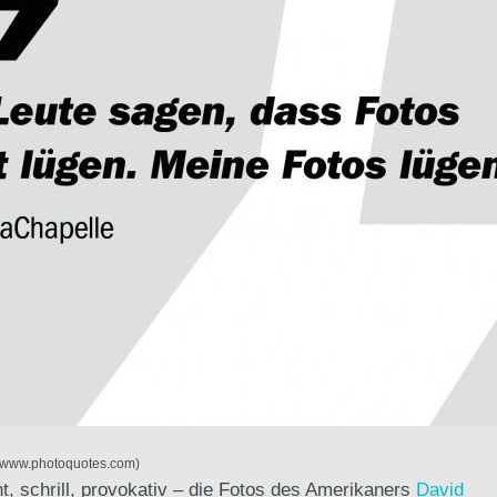
t: www.photoquotes.com)
t, schrill, provokativ – die Fotos des Amerikaners
David