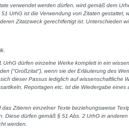
itate verwendet werden dürfen, wird gemäß dem Urh
 51 UrhG ist die Verwendung von Zitaten gestattet,
eren Zitatzweck gerechtfertigt ist. Unterschieden w
k.
 UrhG dürfen einzelne Werke komplett in ein wissen
n ("Großzitat"), wenn sie der Erläuterung des Wer
 sich dieser Passus lediglich auf wissenschaftliche W
ungsartikeln, Reportagen etc. ist die Wiedergabe ein
ird das Zitieren einzelner Texte beziehungsweise Te
 Diese dürfen gemäß § 51 Abs. 2 UrhG in anderen s
cht werden.