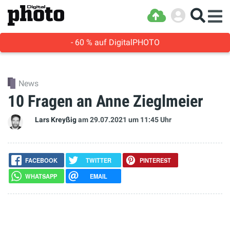
- 60 % auf DigitalPHOTO
News
10 Fragen an Anne Zieglmeier
Lars Kreyßig
am 29.07.2021
um 11:45 Uhr
FACEBOOK
TWITTER
PINTEREST
WHATSAPP
EMAIL