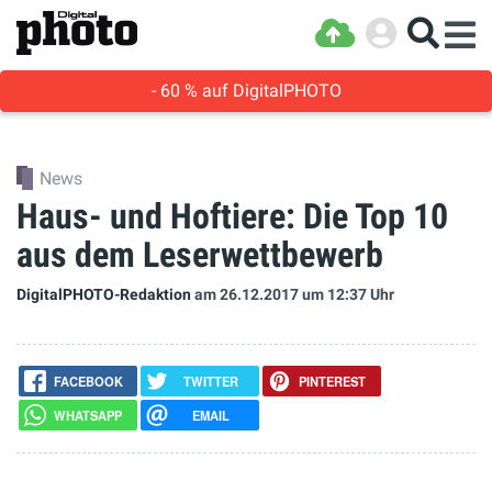
- 60 % auf DigitalPHOTO
News
Haus- und Hoftiere: Die Top 10
aus dem Leserwettbewerb
DigitalPHOTO-Redaktion
am 26.12.2017
um 12:37 Uhr
FACEBOOK
TWITTER
PINTEREST
WHATSAPP
EMAIL