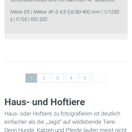
Nikon D5 | Nikkor AF-S 4,5-5,6/80-400 mm | 1/1250
s | F/5,6 | ISO 320
Seiten
1
2
3
4
5
…
Haus- und Hoftiere
Haus- oder Hoftiere zu fotografieren ist deutlich
einfacher als die „Jagd“ auf wildlebende Tiere.
Denn Hunde, Katzen und Pferde laufen meist nicht