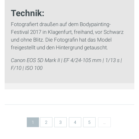
Technik:
Fotografiert draußen auf dem Bodypainting-
Festival 2017 in Klagenfurt, freihand, vor Schwarz
und ohne Blitz. Die Fotografin hat das Model
freigestellt und den Hintergrund getauscht.
Canon EOS 5D Mark II | EF 4/24-105 mm | 1/13 s |
F/10 | ISO 100
Seiten
1
2
3
4
5
…