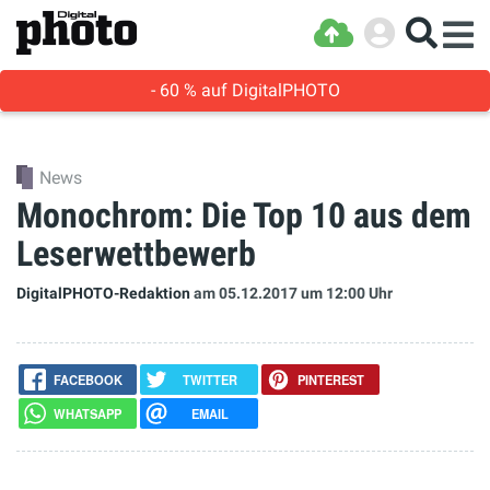
- 60 % auf DigitalPHOTO
News
Monochrom: Die Top 10 aus dem
Leserwettbewerb
DigitalPHOTO-Redaktion
am 05.12.2017
um 12:00 Uhr
FACEBOOK
TWITTER
PINTEREST
WHATSAPP
EMAIL