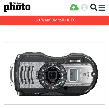
- 60 % auf DigitalPHOTO