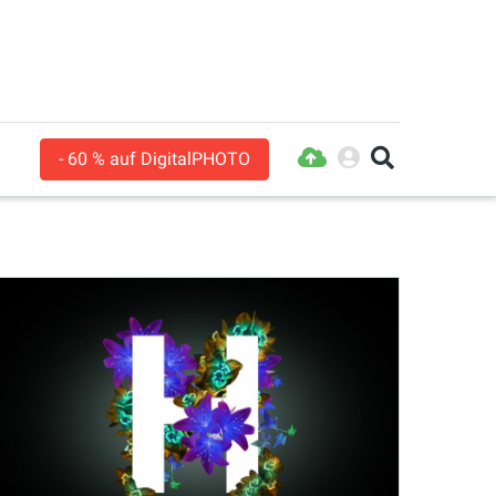
- 60 % auf DigitalPHOTO