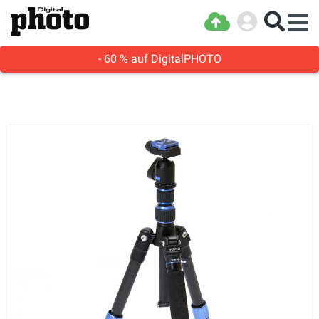
- 60 % auf DigitalPHOTO