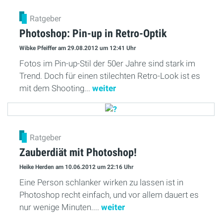
Ratgeber
Photoshop: Pin-up in Retro-Optik
Wibke Pfeiffer
am 29.08.2012
um 12:41 Uhr
Fotos im Pin-up-Stil der 50er Jahre sind stark im
Trend. Doch für einen stilechten Retro-Look ist es
mit dem Shooting...
weiter
Ratgeber
Zauberdiät mit Photoshop!
Heike Herden
am 10.06.2012
um 22:16 Uhr
Eine Person schlanker wirken zu lassen ist in
Photoshop recht einfach, und vor allem dauert es
nur wenige Minuten....
weiter