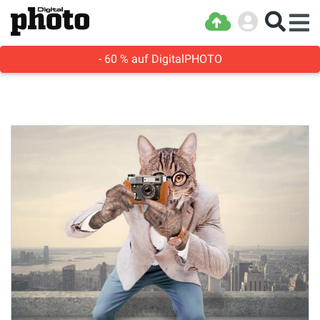
- 60 % auf DigitalPHOTO