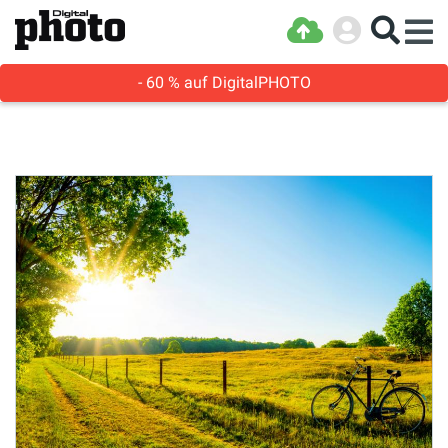
- 60 % auf DigitalPHOTO