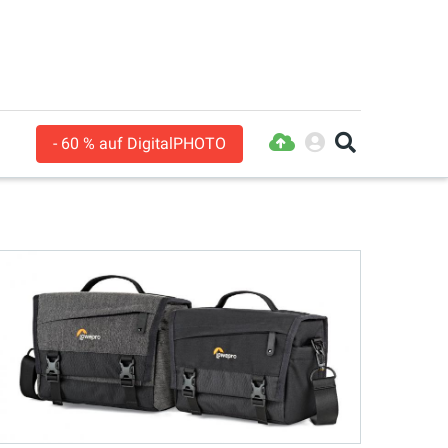
- 60 % auf DigitalPHOTO