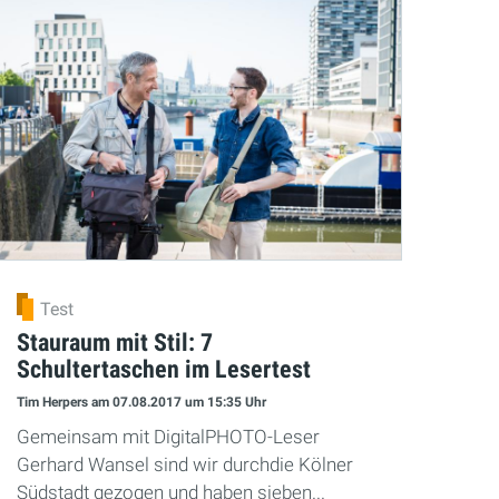
Test
Stauraum mit Stil: 7
Schultertaschen im Lesertest
Tim Herpers
am 07.08.2017
um 15:35 Uhr
Gemeinsam mit DigitalPHOTO-Leser
Gerhard Wansel sind wir durchdie Kölner
Südstadt gezogen und haben sieben...