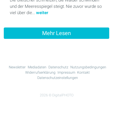
Die Gletscher schmelzen, die Wälder schwinden
und der Meeresspiegel steigt. Nie zuvor wurde so
viel über die...
weiter
Mehr Lesen
Newsletter
Mediadaten
Datenschutz
Nutzungsbedingungen
Widerrufserklärung
Impressum
Kontakt
Datenschutzeinstellungen
2026 © DigitalPHOTO