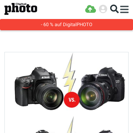
- 60 % auf DigitalPHOTO