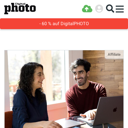
- 60 % auf DigitalPHOTO
Affiliate