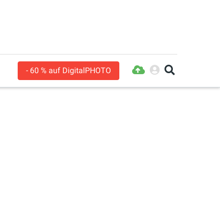
- 60 % auf DigitalPHOTO