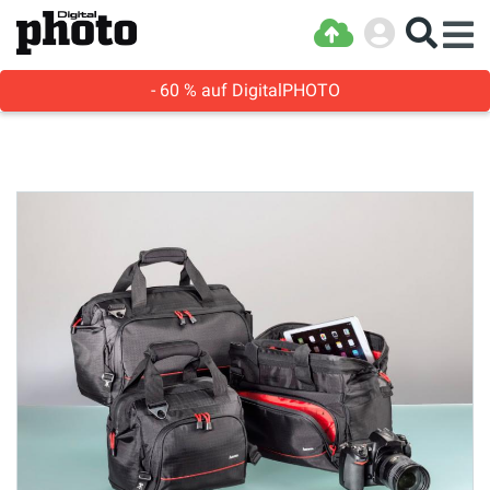
- 60 % auf DigitalPHOTO