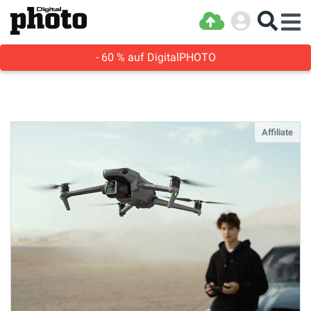
- 60 % auf DigitalPHOTO
Affiliate