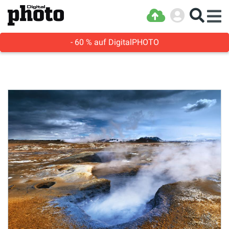
- 60 % auf DigitalPHOTO