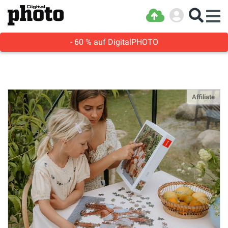
- 60 % auf DigitalPHOTO
Affiliate