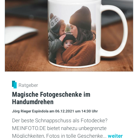
Ratgeber
Magische Fotogeschenke im
Handumdrehen
Jörg Rieger Espíndola
am 06.12.2021
um 14:30 Uhr
Der beste Schnappschuss als Fotodecke?
MEINFOTO.DE bietet nahezu unbegrenzte
Möglichkeiten, Fotos in tolle Geschenke...
weiter