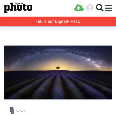
- 60 % auf DigitalPHOTO
News