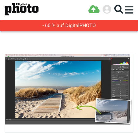
- 60 % auf DigitalPHOTO