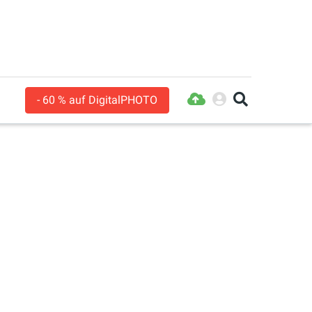
- 60 % auf DigitalPHOTO