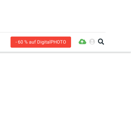
- 60 % auf DigitalPHOTO