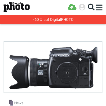
- 60 % auf DigitalPHOTO
News