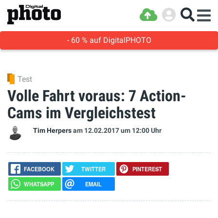
- 60 % auf DigitalPHOTO
Test
Volle Fahrt voraus: 7 Action-
Cams im Vergleichstest
Tim Herpers
am 12.02.2017
um 12:00 Uhr
FACEBOOK
TWITTER
PINTEREST
WHATSAPP
EMAIL