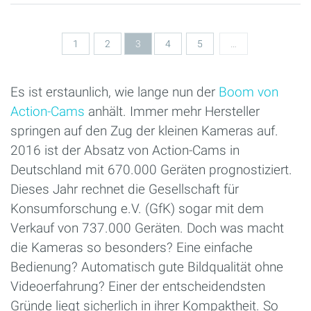
Seiten
1
2
3
4
5
…
Es ist erstaunlich, wie lange nun der
Boom von
Action-Cams
anhält. Immer mehr Hersteller
springen auf den Zug der kleinen Kameras auf.
2016 ist der Absatz von Action-Cams in
Deutschland mit 670.000 Geräten prognostiziert.
Dieses Jahr rechnet die Gesellschaft für
Konsumforschung e.V. (GfK) sogar mit dem
Verkauf von 737.000 Geräten. Doch was macht
die Kameras so besonders? Eine einfache
Bedienung? Automatisch gute Bildqualität ohne
Videoerfahrung? Einer der entscheidendsten
Gründe liegt sicherlich in ihrer Kompaktheit. So