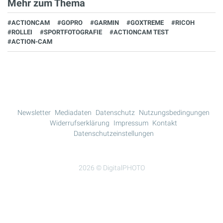
Mehr zum Thema
#ACTIONCAM
#GOPRO
#GARMIN
#GOXTREME
#RICOH
#ROLLEI
#SPORTFOTOGRAFIE
#ACTIONCAM TEST
#ACTION-CAM
Newsletter
Mediadaten
Datenschutz
Nutzungsbedingungen
Widerrufserklärung
Impressum
Kontakt
Datenschutzeinstellungen
2026 © DigitalPHOTO