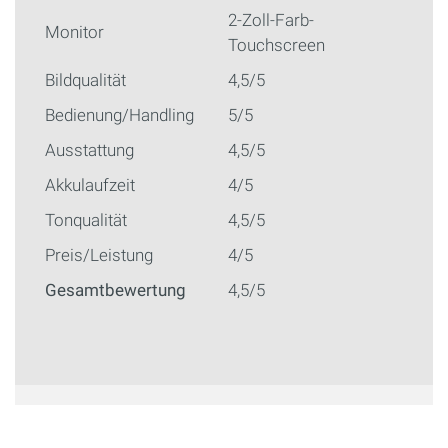
2-Zoll-Farb-
Monitor
Touchscreen
Bildqualität
4,5/5
Bedienung/Handling
5/5
Ausstattung
4,5/5
Akkulaufzeit
4/5
Tonqualität
4,5/5
Preis/Leistung
4/5
Gesamtbewertung
4,5/5