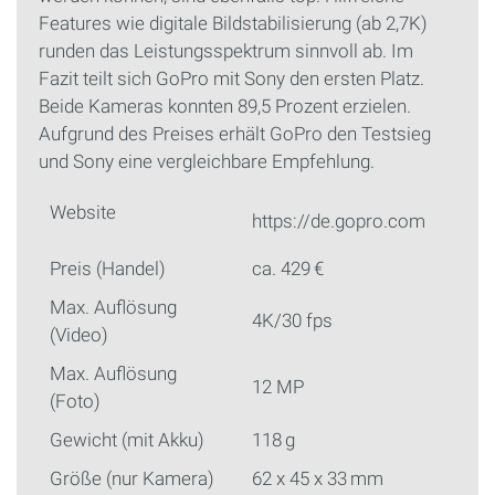
Features wie digitale Bildstabilisierung (ab 2,7K)
runden das Leistungsspektrum sinnvoll ab. Im
Fazit teilt sich GoPro mit Sony den ersten Platz.
Beide Kameras konnten 89,5 Prozent erzielen.
Aufgrund des Preises erhält GoPro den Testsieg
und Sony eine vergleichbare Empfehlung.
Website
https://de.gopro.com
Preis (Handel)
ca. 429 €
Max. Auflösung
4K/30 fps
(Video)
Max. Auflösung
12 MP
(Foto)
Gewicht (mit Akku)
118 g
Größe (nur Kamera)
62 x 45 x 33 mm