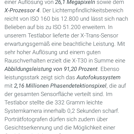
einer Auflösung von
26,1 Megapixeln
sowie dem
X-Prozessor 4
. Der Lichtempfindlichkeitsbereich
reicht von ISO 160 bis 12.800 und lässt sich nach
Belieben auf bis zu ISO 51.200 erweitern. In
unserem Testlabor lieferte der X-Trans-Sensor
erwartungsgemäß eine beachtliche Leistung. Mit
sehr hoher Auflösung und einem guten
Rauschverhalten erzielt die X-T30 in Summe eine
Abbildungsleistung von 91,20 Prozent
. Ebenso
leistungsstark zeigt sich das
Autofokussystem
mit
2,16 Millionen Phasendetektionspixel
, die auf
der gesamten Sensorfläche verteilt sind. Im
Testlabor stellte die 332 Gramm leichte
Systemkamera innerhalb 0,2 Sekunden scharf.
Porträtfotografen dürfen sich zudem über
Gesichtserkennung und die Möglichkeit einer