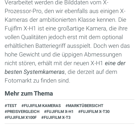
Verarbeitet werden die Bilddaten vom X-
Prozessor-Pro, den wir ebenfalls aus einigen X-
Kameras der ambitionierten Klasse kennen. Die
Fujiflm X-H1 ist eine großartige Kamera, die ihre
vollen Qualitäten jedoch erst mit dem optional
erhältlichen Batteriegriff ausspielt. Doch wen das
hohe Gewicht und die üppigen Abmessungen
nicht stören, erhält mit der neuen X-H1
eine der
besten Systemkameras
, die derzeit auf dem
Fotomarkt zu finden sind.
Mehr zum Thema
#TEST
#FUJIFILM KAMERAS
#MARKTÜBERSICHT
#PREISVERGLEICH
#FUJIFILM X-H1
#FUJIFILM X-T30
#FUJIFILM X100F
#FUJIFILM X-T3