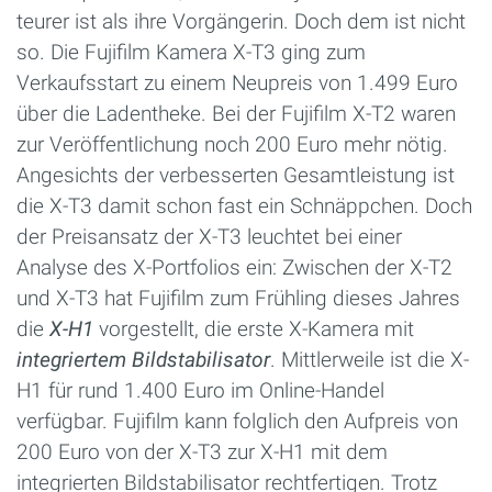
teurer ist als ihre Vorgängerin. Doch dem ist nicht
so. Die Fujifilm Kamera X-T3 ging zum
Verkaufsstart zu einem Neupreis von 1.499 Euro
über die Ladentheke. Bei der Fujifilm X-T2 waren
zur Veröffentlichung noch 200 Euro mehr nötig.
Angesichts der verbesserten Gesamtleistung ist
die X-T3 damit schon fast ein Schnäppchen. Doch
der Preisansatz der X-T3 leuchtet bei einer
Analyse des X-Portfolios ein: Zwischen der X-T2
und X-T3 hat Fujifilm zum Frühling dieses Jahres
die
X-H1
vorgestellt, die erste X-Kamera mit
integriertem Bildstabilisator
. Mittlerweile ist die X-
H1 für rund 1.400 Euro im Online-Handel
verfügbar. Fujifilm kann folglich den Aufpreis von
200 Euro von der X-T3 zur X-H1 mit dem
integrierten Bildstabilisator rechtfertigen. Trotz