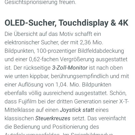
Gesichtspriorisierung freuen.
OLED-Sucher, Touchdisplay & 4K
Die Übersicht auf das Motiv schafft ein
elektronischer Sucher, der mit 2,36 Mio.
Bildpunkten, 100-prozentiger Bildfeldabdeckung
und einer 0,62-fachen Vergrößerung ausgestattet
ist. Der rückseitige
3-Zoll-Monitor
ist nach oben
wie unten kippbar, berührungsempfindlich und mit
einer Auflösung von 1,04. Mio. Bildpunkten
ebenfalls völlig ausreichend ausgestattet. Schön,
dass Fujifilm bei der dritten Generation seiner X-T-
Mittelklasse auf einen
Joystick statt
eines
klassischen
Steuerkreuzes
setzt. Das vereinfacht
die Bedienung und Positionierung des