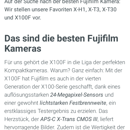
Auf der Suche nach der besten Fujifilm Kamera:
Wir stellen unsere Favoriten X-H1, X-T3, X-T30
und X100F vor.
Das sind die besten Fujifilm
Kameras
Für uns gehört die X100F in die Liga der perfekten
Kompaktkameras. Warum? Ganz einfach: Mit der
X100F hat Fujifilm es auch in der vierten
Generation der X100-Serie geschafft, dank eines
auflösungsstarken
24-Megapixel-Sensors
und
einer gewohnt
lichtstarken Festbrennweite
, ein
erstklassiges Testergebnis zu erzielen. Das
Herzstück, der
APS-C X-Trans CMOS III
, liefert
hervorragende Bilder. Zudem ist die Wertigkeit der