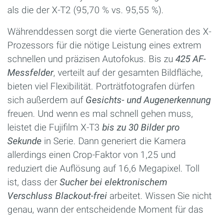
als die der X-T2 (95,70 % vs. 95,55 %).
Währenddessen sorgt die vierte Generation des X-
Prozessors für die nötige Leistung eines extrem
schnellen und präzisen Autofokus. Bis zu
425 AF-
Messfelder
, verteilt auf der gesamten Bildfläche,
bieten viel Flexibilität. Porträtfotografen dürfen
sich außerdem auf
Gesichts- und Augenerkennung
freuen. Und wenn es mal schnell gehen muss,
leistet die Fujifilm X-T3
bis zu 30 Bilder pro
Sekunde
in Serie. Dann generiert die Kamera
allerdings einen Crop-Faktor von 1,25 und
reduziert die Auflösung auf 16,6 Megapixel. Toll
ist, dass der
Sucher bei elektronischem
Verschluss Blackout-frei
arbeitet. Wissen Sie nicht
genau, wann der entscheidende Moment für das