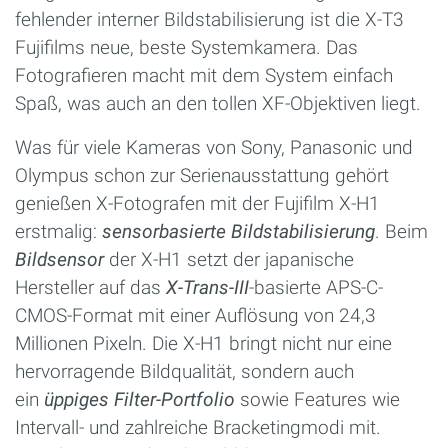
fehlender interner Bildstabilisierung ist die X-T3
Fujifilms neue, beste Systemkamera. Das
Fotografieren macht mit dem System einfach
Spaß, was auch an den tollen XF-Objektiven liegt.
Was für viele Kameras von Sony, Panasonic und
Olympus schon zur Serienausstattung gehört
genießen X-Fotografen mit der Fujifilm X-H1
erstmalig:
sensorbasierte Bildstabilisierung
. Beim
Bildsensor
der X-H1 setzt der japanische
Hersteller auf das
X-Trans-III
-basierte APS-C-
CMOS-Format mit einer Auflösung von 24,3
Millionen Pixeln. Die X-H1 bringt nicht nur eine
hervorragende Bildqualität, sondern auch
ein
üppiges Filter-Portfolio
sowie Features wie
Intervall- und zahlreiche Bracketingmodi mit.