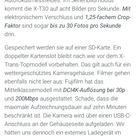
Autofokusmessfeldes. Im Serienbildmodus
kommt die X-T30 auf acht Bilder pro Sekunde.
Mit
elektronischem Verschluss und
1,25-fachem Crop-
Faktor
sind sogar
bis zu 30 Fotos pro Sekunde
drin.
Gespeichert werden sie auf einer SD-Karte. Ein
doppelter Kartenslot bleibt nach wie vor dem X-
Trans-Topmodell vorbehalten. Das gilt auch für ein
wettergeschütztes Kameragehäuse. Filmer gehen
ebenfalls nicht leer aus: Fujifilm hat das
Mittelklassemodell mit
DCI4K-Auflösung bei 30p
und
200Mbps
ausgestattet. Schade, dass die
maximale Aufzeichnungsdauer auf zehn Minuten
beschränkt ist. Die Kamera wird über einen USB-C-
Anschluss an der Gehäuseseite aufgeladen. Wir
hätten uns dennoch ein externes Ladegerät im