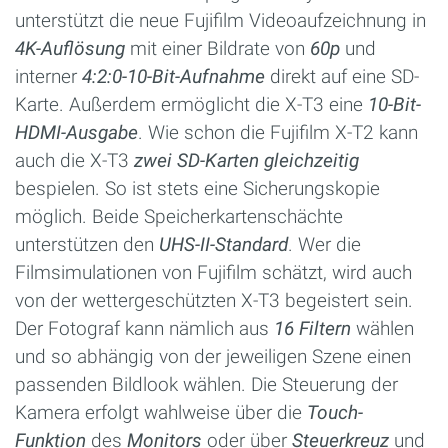
unterstützt die neue Fujifilm Videoaufzeichnung in
4K-Auflösung
mit einer Bildrate von
60p
und
interner
4:2:0-10-Bit-Aufnahme
direkt auf eine SD-
Karte. Außerdem ermöglicht die X-T3 eine
10-Bit-
HDMI-Ausgabe
. Wie schon die Fujifilm X-T2 kann
auch die X-T3
zwei SD-Karten gleichzeitig
bespielen. So ist stets eine Sicherungskopie
möglich. Beide Speicherkartenschächte
unterstützen den
UHS-II-Standard
. Wer die
Filmsimulationen von Fujifilm schätzt, wird auch
von der wettergeschützten X-T3 begeistert sein.
Der Fotograf kann nämlich aus
16 Filtern
wählen
und so abhängig von der jeweiligen Szene einen
passenden Bildlook wählen. Die Steuerung der
Kamera erfolgt wahlweise über die
Touch-
Funktion
des
Monitors
oder über
Steuerkreuz
und