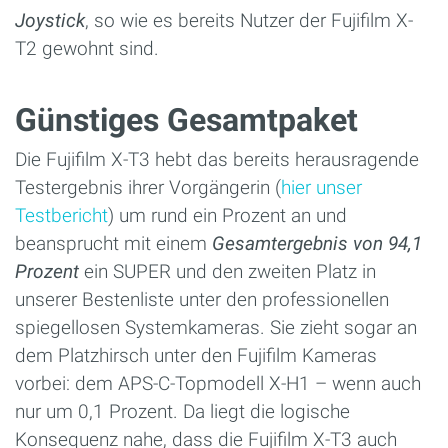
Joystick
, so wie es bereits Nutzer der Fujifilm X-
T2 gewohnt sind.
Günstiges Gesamtpaket
Die Fujifilm X-T3 hebt das bereits herausragende
Testergebnis ihrer Vorgängerin (
hier unser
Testbericht
) um rund ein Prozent an und
beansprucht mit einem
Gesamtergebnis von 94,1
Prozent
ein SUPER und den zweiten Platz in
unserer Bestenliste unter den professionellen
spiegellosen Systemkameras. Sie zieht sogar an
dem Platzhirsch unter den Fujifilm Kameras
vorbei: dem APS-C-Topmodell X-H1 – wenn auch
nur um 0,1 Prozent. Da liegt die logische
Konsequenz nahe, dass die Fujifilm X-T3 auch