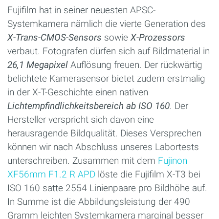
Fujifilm hat in seiner neuesten APSC-
Systemkamera nämlich die vierte Generation des
X-Trans-CMOS-Sensors
sowie
X-Prozessors
verbaut. Fotografen dürfen sich auf Bildmaterial in
26,1 Megapixel
Auflösung freuen. Der rückwärtig
belichtete Kamerasensor bietet zudem erstmalig
in der X-T-Geschichte einen nativen
Lichtempfindlichkeitsbereich ab ISO 160
. Der
Hersteller verspricht sich davon eine
herausragende Bildqualität. Dieses Versprechen
können wir nach Abschluss unseres Labortests
unterschreiben. Zusammen mit dem
Fujinon
XF56mm F1.2 R APD
löste die Fujifilm X-T3 bei
ISO 160 satte 2554 Linienpaare pro Bildhöhe auf.
In Summe ist die Abbildungsleistung der 490
Gramm leichten Systemkamera marginal besser