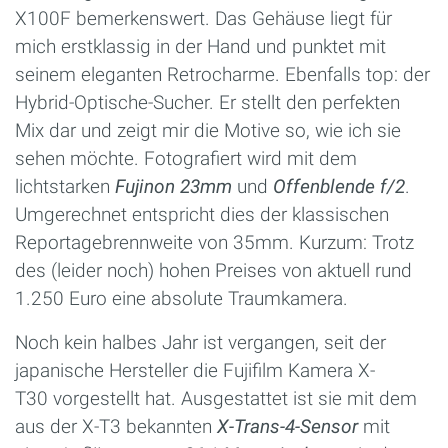
X100F bemerkenswert. Das Gehäuse liegt für
mich erstklassig in der Hand und punktet mit
seinem eleganten Retrocharme. Ebenfalls top: der
Hybrid-Optische-Sucher. Er stellt den perfekten
Mix dar und zeigt mir die Motive so, wie ich sie
sehen möchte. Fotografiert wird mit dem
lichtstarken
Fujinon 23mm
und
Offenblende f/2
.
Umgerechnet entspricht dies der klassischen
Reportagebrennweite von 35mm. Kurzum: Trotz
des (leider noch) hohen Preises von aktuell rund
1.250 Euro eine absolute Traumkamera.
Noch kein halbes Jahr ist vergangen, seit der
japanische Hersteller die Fujifilm Kamera X-
T30 vorgestellt hat. Ausgestattet ist sie mit dem
aus der X-T3 bekannten
X-Trans-4-Sensor
mit