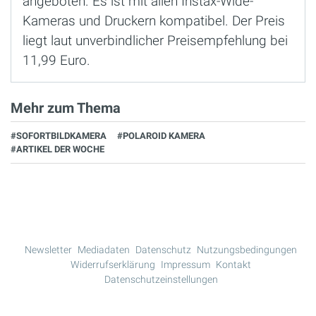
angeboten. Es ist mit allen Instax-Wide-
Kameras und Druckern kompatibel. Der Preis
liegt laut unverbindlicher Preisempfehlung bei
11,99 Euro.
Mehr zum Thema
#SOFORTBILDKAMERA
#POLAROID KAMERA
#ARTIKEL DER WOCHE
Newsletter
Mediadaten
Datenschutz
Nutzungsbedingungen
Widerrufserklärung
Impressum
Kontakt
Datenschutzeinstellungen