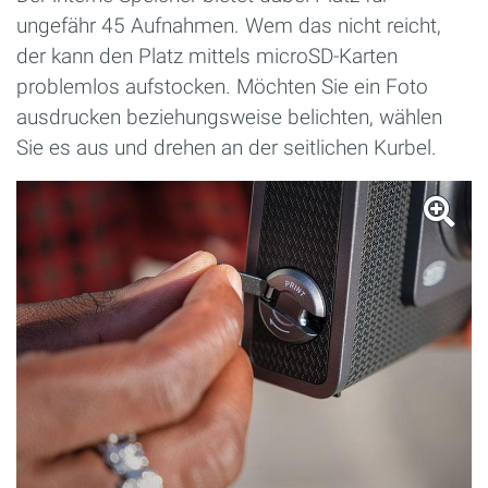
ungefähr 45 Aufnahmen. Wem das nicht reicht,
der kann den Platz mittels microSD-Karten
problemlos aufstocken. Möchten Sie ein Foto
ausdrucken beziehungsweise belichten, wählen
Sie es aus und drehen an der seitlichen Kurbel.