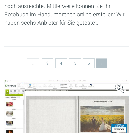
noch ausreichte. Mittlerweile können Sie Ihr
Fotobuch im Handumdrehen online erstellen: Wir
haben sechs Anbieter für Sie getestet.
Seiten
…
3
4
5
6
7