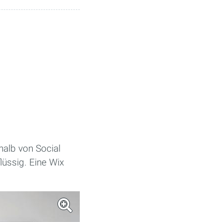
halb von Social
üssig. Eine Wix