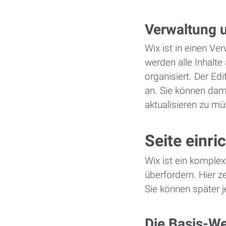
Verwaltung 
Wix ist in einen Ve
werden alle Inhalte
organisiert. Der Edi
an. Sie können dami
aktualisieren zu mu
Seite einri
Wix ist ein komple
überfordern. Hier 
Sie können später j
Die Basis-We