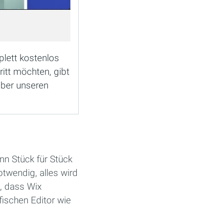
lett kostenlos
itt möchten, gibt
̈ber unseren
Stück für Stück
twendig, alles wird
n, dass Wix
afischen Editor wie