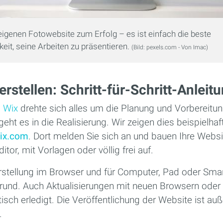
eigenen Fotowebsite zum Erfolg – es ist einfach die beste
eit, seine Arbeiten zu präsentieren.
(Bild: pexels.com - Von Imac)
rstellen: Schritt-für-Schritt-Anleit
u Wix
drehte sich alles um die Planung und Vorbereitu
 geht es in die Realisierung. Wir zeigen dies beispielha
ix.com
. Dort melden Sie sich an und bauen Ihre Webs
tor, mit Vorlagen oder völlig frei auf.
rstellung im Browser und für Computer, Pad oder Sm
grund. Auch Aktualisierungen mit neuen Browsern ode
isch erledigt. Die Veröffentlichung der Website ist a
.