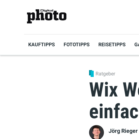
KAUFTIPPS
FOTOTIPPS
REISETIPPS
G
Ratgeber
Wix We
einfac
Jörg Rieger