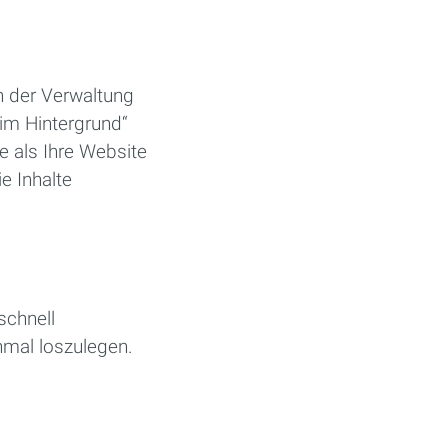
In der Verwaltung
„im Hintergrund“
te als Ihre Website
e Inhalte
schnell
nmal loszulegen.