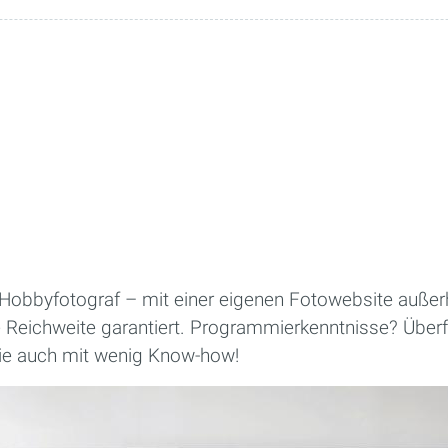
r Hobbyfotograf – mit einer eigenen Fotowebsite außer
 Reichweite garantiert. Programmierkenntnisse? Überfl
Sie auch mit wenig Know-how!