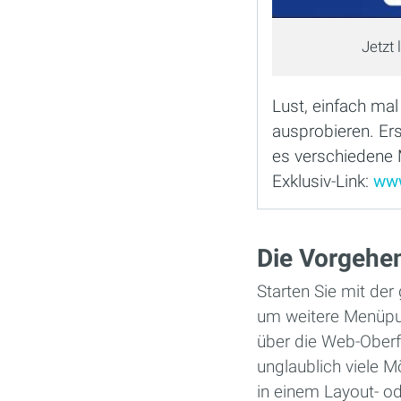
Jetzt
Lust, einfach ma
ausprobieren. Ers
es verschiedene M
Exklusiv-Link:
www
Die Vorgehe
Starten Sie mit der
um weitere Menüpu
über die Web-Oberf
unglaublich viele Mö
in einem Layout- o