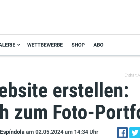
ALERIE
WETTBEWERBE
SHOP
ABO
Enthält Af
bsite erstellen:
h zum Foto-Portf
 Espíndola
am 02.05.2024
um 14:34 Uhr