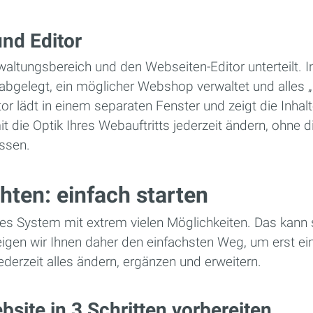
und Editor
rwaltungsbereich und den Webseiten-Editor unterteilt. 
 abgelegt, ein möglicher Webshop verwaltet und alles 
tor lädt in einem separaten Fenster und zeigt die Inhal
t die Optik Ihres Webauftritts jederzeit ändern, ohne di
̈ssen.
chten: einfach starten
xes System mit extrem vielen Möglichkeiten. Das kann 
zeigen wir Ihnen daher den einfachsten Weg, um erst ei
ederzeit alles ändern, ergänzen und erweitern.
bsite in 3 Schritten vorbereiten