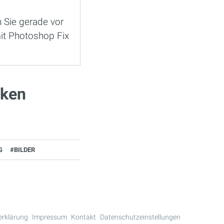
n Sie gerade vor
it Photoshop Fix
sken
G
#BILDER
erklärung
Impressum
Kontakt
Datenschutzeinstellungen