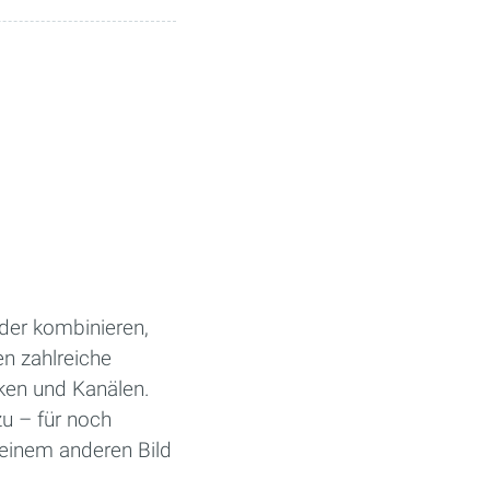
der kombinieren,
n zahlreiche
ken und Kanälen.
u – für noch
t einem anderen Bild