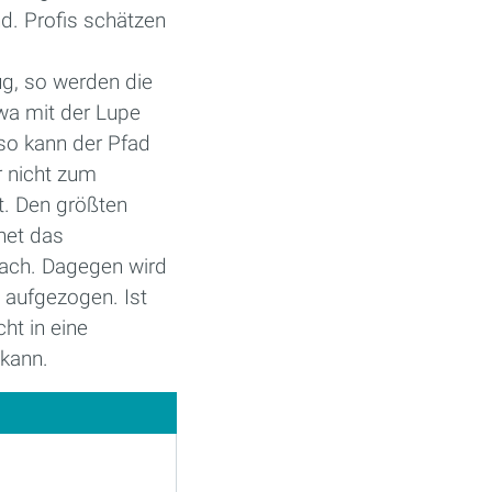
nd. Profis schätzen
g, so werden die
twa mit der Lupe
 so kann der Pfad
r nicht zum
. Den größten
net das
nach. Dagegen wird
t aufgezogen. Ist
ht in eine
 kann.