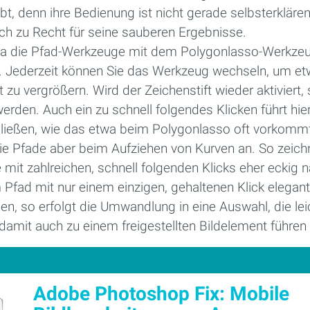
bt, denn ihre Bedienung ist nicht gerade selbsterkläre
h zu Recht für seine sauberen Ergebnisse.
wa die Pfad-Werkzeuge mit dem Polygonlasso-Werkzeu
ar. Jederzeit können Sie das Werkzeug wechseln, um e
t zu vergrößern. Wird der Zeichenstift wieder aktiviert,
werden. Auch ein zu schnell folgendes Klicken führt hie
ließen, wie das etwa beim Polygonlasso oft vorkommt
die Pfade aber beim Aufziehen von Kurven an. So zeich
mit zahlreichen, schnell folgenden Klicks eher eckig 
 Pfad mit nur einem einzigen, gehaltenen Klick elegan
n, so erfolgt die Umwandlung in eine Auswahl, die leic
amit auch zu einem freigestellten Bildelement führen
Adobe Photoshop Fix: Mobile