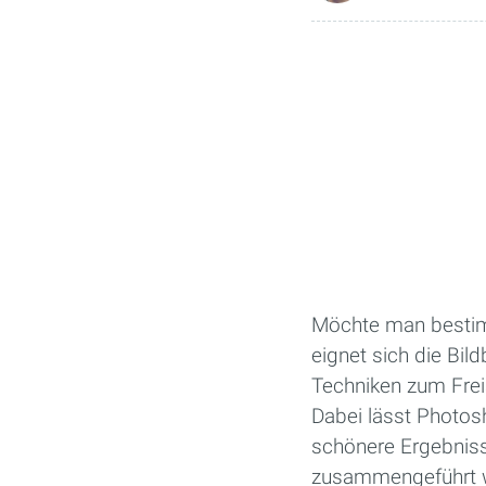
Möchte man bestimm
eignet sich die Bi
Techniken zum Frei
Dabei lässt Photos
schönere Ergebnisse
zusammengeführt 