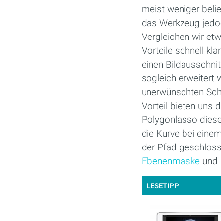
meist weniger belie
das Werkzeug jedoc
Vergleichen wir et
Vorteile schnell kl
einen Bildausschnit
sogleich erweitert 
unerwünschten Sch
Vorteil bieten uns 
Polygonlasso diese 
die Kurve bei einem
der Pfad geschlosse
Ebenenmaske
und d
LESETIPP