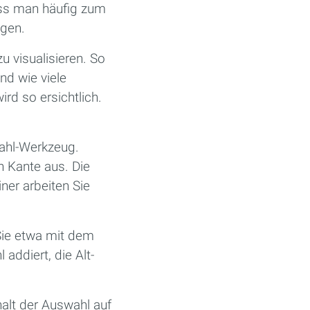
uss man häufig zum
ügen.
 visualisieren. So
nd wie viele
rd so ersichtlich.
wahl-Werkzeug.
n Kante aus. Die
er arbeiten Sie
Sie etwa mit dem
addiert, die Alt-
halt der Auswahl auf