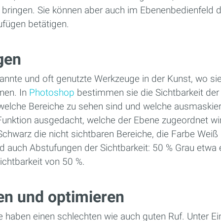
 bringen. Sie können aber auch im Ebenenbedienfeld d
fügen betätigen.
gen
annte und oft genutzte Werkzeuge in der Kunst, wo si
nen. In
Photoshop
bestimmen sie die Sichtbarkeit der 
t, welche Bereiche zu sehen sind und welche ausmaski
 Funktion ausgedacht, welche der Ebene zugeordnet wir
 Schwarz die nicht sichtbaren Bereiche, die Farbe Weiß 
d auch Abstufungen der Sichtbarkeit: 50 % Grau etwa e
ichtbarkeit von 50 %.
en und optimieren
 haben einen schlechten wie auch guten Ruf. Unter Ein