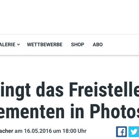
ALERIE
WETTBEWERBE
SHOP
ABO
ingt das Freistell
lementen in Phot
acher
am 16.05.2016
um 18:00 Uhr