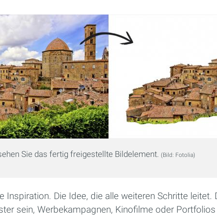
ehen Sie das fertig freigestellte Bildelement.
(Bild: Fotolia)
Inspiration. Die Idee, die alle weiteren Schritte leite
ister sein, Werbekampagnen, Kinofilme oder Portfolios