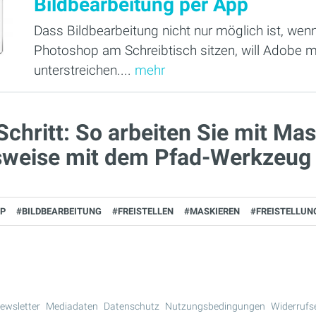
Bildbearbeitung per App
Dass Bildbearbeitung nicht nur möglich ist, wen
Photoshop am Schreibtisch sitzen, will Adobe m
unterstreichen....
mehr
 Schritt: So arbeiten Sie mit Ma
sweise mit dem Pfad-Werkzeug
P
#BILDBEARBEITUNG
#FREISTELLEN
#MASKIEREN
#FREISTELLUN
ewsletter
Mediadaten
Datenschutz
Nutzungsbedingungen
Widerrufs