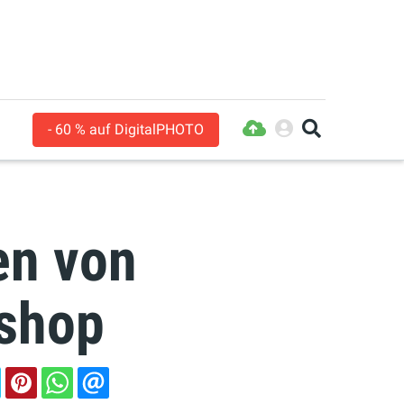
- 60 % auf DigitalPHOTO
en von
oshop