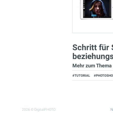
Schritt für
beziehung
Mehr zum Thema
#TUTORIAL
#PHOTOSHO
2026 © DigitalPHOTO
N