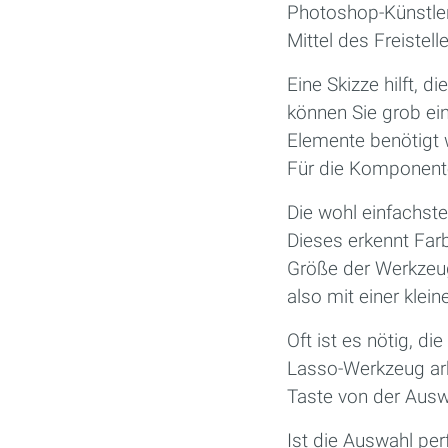
Photoshop-Künstler
Mittel des Freistel
Eine Skizze hilft, 
können Sie grob ein
Elemente benötigt 
Für die Komponent
Die wohl einfachst
Dieses erkennt Far
Größe der Werkzeug
also mit einer klein
Oft ist es nötig, 
Lasso-Werkzeug arbe
Taste von der Auswa
Ist die Auswahl per