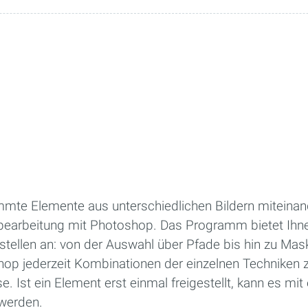
te Elemente aus unterschiedlichen Bildern miteinan
ldbearbeitung mit Photoshop. Das Programm bietet Ihne
stellen an: von der Auswahl über Pfade bis hin zu Mas
hop jederzeit Kombinationen der einzelnen Techniken z
. Ist ein Element erst einmal freigestellt, kann es mi
werden.