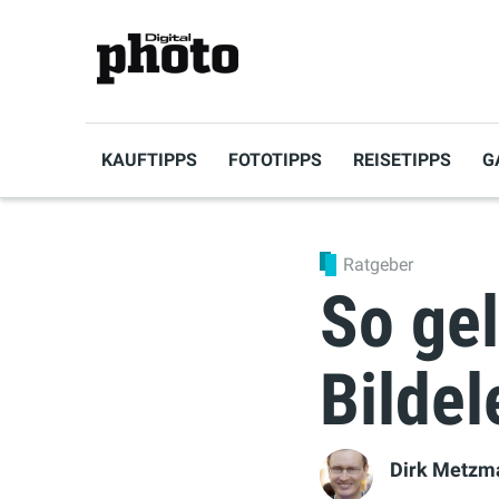
KAUFTIPPS
FOTOTIPPS
REISETIPPS
G
Ratgeber
So gel
Bilde
Dirk Metzm