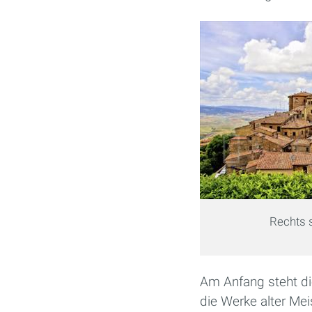
Rechts s
Am Anfang steht die 
die Werke alter Me