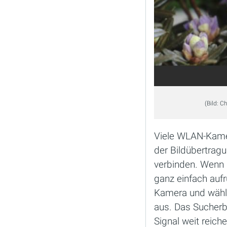
(Bild: C
Viele WLAN-Kame
der Bildübertra
verbinden. Wenn 
ganz einfach auf
Kamera und wähl
aus. Das Sucherb
Signal weit reich