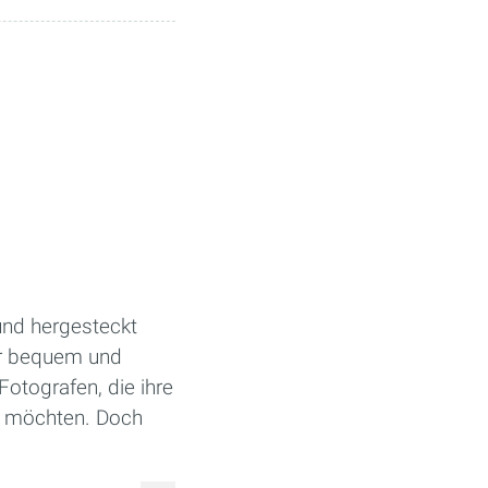
 und hergesteckt
er bequem und
Fotografen, die ihre
 möchten. Doch