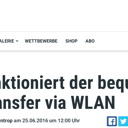
ALERIE
WETTBEWERBE
SHOP
ABO
nktioniert der be
ransfer via WLAN
entrop
am 25.06.2016
um 12:00 Uhr