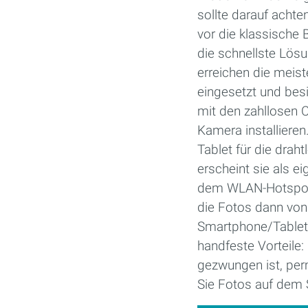
sollte darauf achte
vor die klassische
die schnellste Lös
erreichen die meis
eingesetzt und besi
mit den zahllosen C
Kamera installier
Tablet für die dra
erscheint sie als 
dem WLAN-Hotspot d
die Fotos dann von
Smartphone/Tablet a
handfeste Vorteile:
gezwungen ist, per
Sie Fotos auf dem 