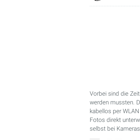
Vorbei sind die Zei
werden mussten. Di
kabellos per WLAN a
Fotos direkt unte
selbst bei Kameras