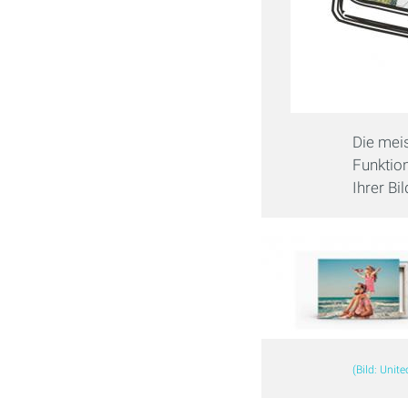
Die mei
Funktion
Ihrer Bi
(Bild: Unit