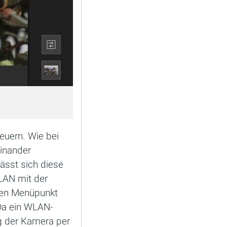
teuern. Wie bei
inander
ässt sich diese
LAN mit der
ten Menüpunkt
 Da ein WLAN-
ng der Kamera per