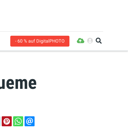
- 60 % auf DigitalPHOTO
queme