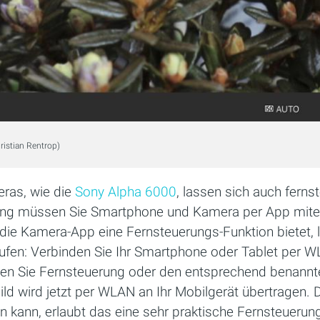
hristian Rentrop)
ras, wie die
Sony Alpha 6000
, lassen sich auch ferns
gung müssen Sie Smartphone und Kamera per App mite
die Kamera-App eine Fernsteuerungs-Funktion bietet, l
rufen: Verbinden Sie Ihr Smartphone oder Tablet per W
en Sie Fernsteuerung oder den entsprechend benann
ild wird jetzt per WLAN an Ihr Mobilgerät übertragen.
en kann, erlaubt das eine sehr praktische Fernsteueru