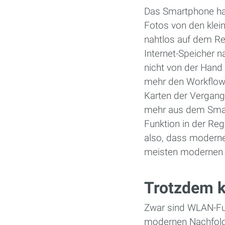
Das Smartphone hat
Fotos von den klei
nahtlos auf dem Rec
Internet-Speicher 
nicht von der Hand
mehr den Workflow.
Karten der Vergange
mehr aus dem Sma
Funktion in der Re
also, dass moderne
meisten modernen G
Trotzdem k
Zwar sind WLAN-Fun
modernen Nachfolge