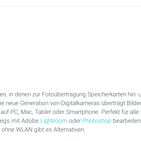
ten, in denen zur Fotoübertragung Speicherkarten hin-
e neue Generation von Digitalkameras überträgt Bild
uf PC, Mac, Tablet oder Smartphone. Perfekt für alle 
rwegs mit Adobe
Lightroom
oder
Photoshop
bearbeiten
 ohne WLAN gibt es Alternativen.