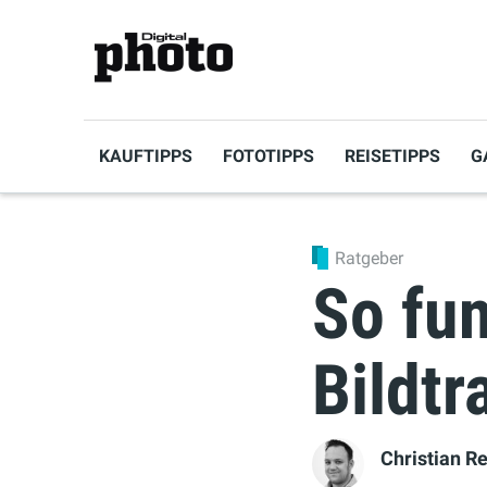
KAUFTIPPS
FOTOTIPPS
REISETIPPS
G
Ratgeber
So fu
Bildt
Christian R