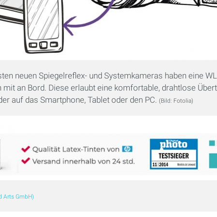
sten neuen Spiegelreflex- und Systemkameras haben eine W
 mit an Bord. Diese erlaubt eine komfortable, drahtlose Über
lder auf das Smartphone, Tablet oder den PC.
(Bild: Fotolia)
ed Arts GmbH)