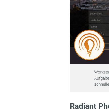
Workspa
Aufgaben
schnelle
Radiant Ph