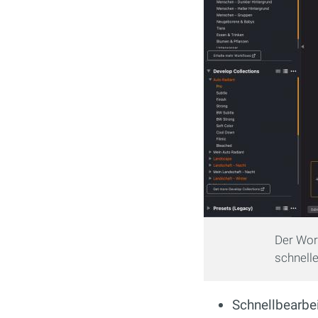
Der Work
schnell
Schnellbearbe