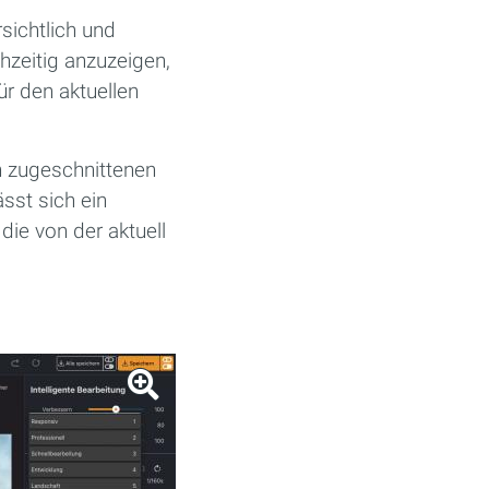
sichtlich und
hzeitig anzuzeigen,
ür den aktuellen
n zugeschnittenen
sst sich ein
die von der aktuell