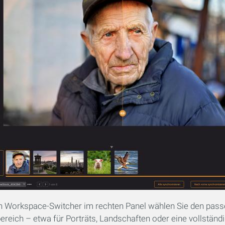
n Workspace-Switcher im rechten Panel wählen Sie den pas
ereich – etwa für Porträts, Landschaften oder eine vollständ