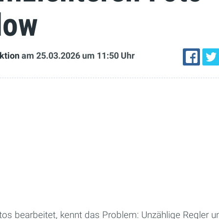
low
ktion
am 25.03.2026
um 11:50 Uhr
os bearbeitet, kennt das Problem: Unzählige Regler 