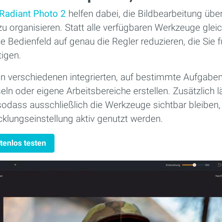
Radiant Photo 2
helfen dabei, die Bildbearbeitung über
zu organisieren. Statt alle verfügbaren Werkzeuge gleic
te Bedienfeld auf genau die Regler reduzieren, die Sie f
tigen.
n verschiedenen integrierten, auf bestimmte Aufgabe
 oder eigene Arbeitsbereiche erstellen. Zusätzlich lä
sodass ausschließlich die Werkzeuge sichtbar bleiben, 
klungseinstellung aktiv genutzt werden.
tenlos testen