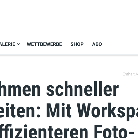
ALERIE
WETTBEWERBE
SHOP
ABO
Enthält Af
hmen schneller
eiten: Mit Works
fizienteren Foto-