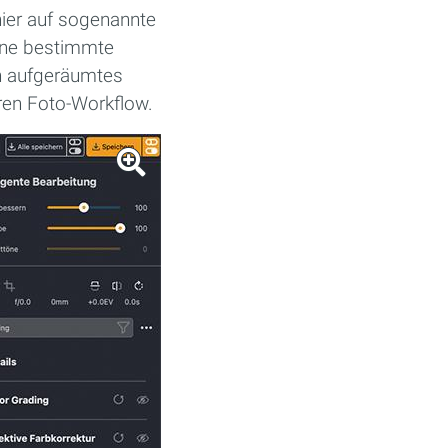
hier auf sogenannte
eine bestimmte
in aufgeräumtes
teren Foto-Workflow.