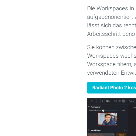
Die Workspaces in
aufgabenorientiert 
lässt sich das rech
Arbeitsschritt benö
Sie können zwische
Workspaces wechseln
Workspace filtern, 
verwendeten Entwic
Radiant Photo 2 kos