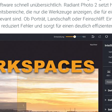
tware schnell unübersichtlich. Radiant Photo 2 setzt 
tsbereiche, die nur die Werkzeuge anzeigen, die für 
levant sind. Ob Porträt, Landschaft oder Feinschliff: E
, reduziert Fehler und sorgt für einen deutlich effizien