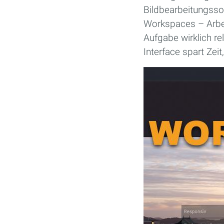
Bildbearbeitungssof
Workspaces – Arbei
Aufgabe wirklich re
Interface spart Zeit