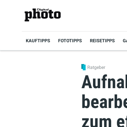
KAUFTIPPS
FOTOTIPPS
REISETIPPS
G
Ratgeber
Aufna
bearb
zum ef