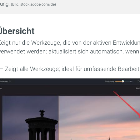
tung.
(Bild: stock.adobe.com/de)
bersicht
eigt nur die Werkzeuge, die von der aktiven Entwicklu
erwendet werden; aktualisiert sich automatisch, wenn 
 Zeigt alle Werkzeuge; ideal für umfassende Bearbei