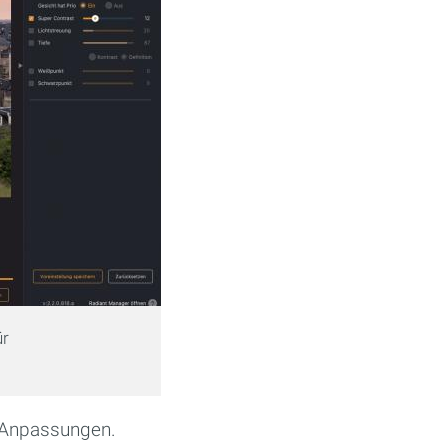
ür
e Anpassungen.