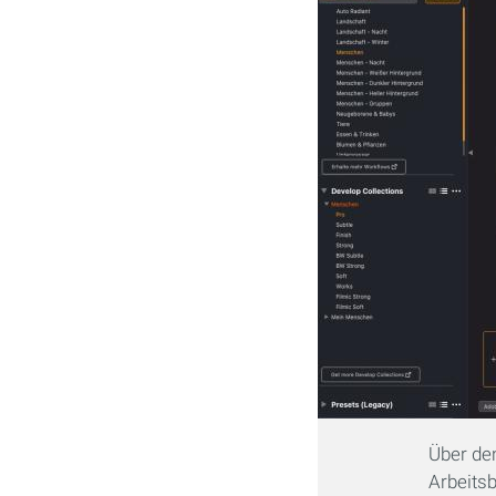
Über de
Arbeitsb