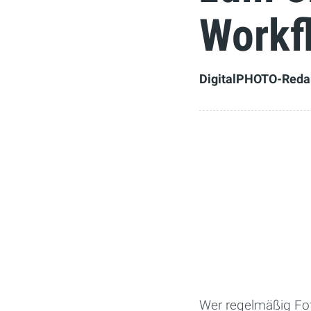
Workf
DigitalPHOTO-Reda
Wer regelmäßig Fot