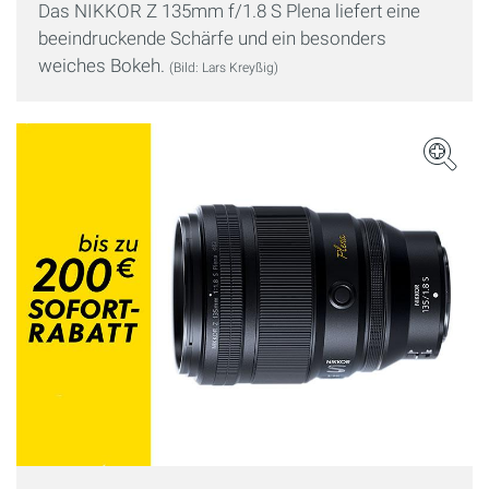
Das NIKKOR Z 135mm f/1.8 S Plena liefert eine
beeindruckende Schärfe und ein besonders
weiches Bokeh.
(Bild: Lars Kreyßig)