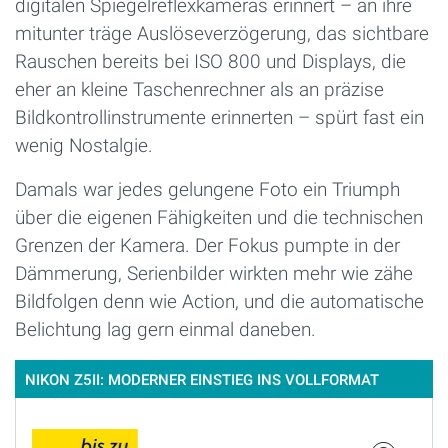
digitalen Spiegelreflexkameras erinnert – an ihre
mitunter träge Auslöseverzögerung, das sichtbare
Rauschen bereits bei ISO 800 und Displays, die
eher an kleine Taschenrechner als an präzise
Bildkontrollinstrumente erinnerten – spürt fast ein
wenig Nostalgie.
Damals war jedes gelungene Foto ein Triumph
über die eigenen Fähigkeiten und die technischen
Grenzen der Kamera. Der Fokus pumpte in der
Dämmerung, Serienbilder wirkten mehr wie zähe
Bildfolgen denn wie Action, und die automatische
Belichtung lag gern einmal daneben.
NIKON Z5II: MODERNER EINSTIEG INS VOLLFORMAT