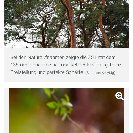
Bei den Naturaufnahmen zeigte die Z5II mit dem
135mm Plena eine harmonische Bildwirkung, feine
Freistellung und perfekte Schärfe.
(Bild: Lars Kreyßig)