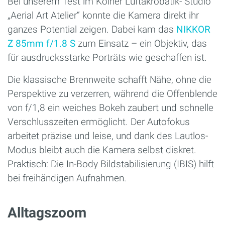
Bei unserem Test im Kölner Luftakrobatik- Studio
„Aerial Art Atelier“ konnte die Kamera direkt ihr
ganzes Potential zeigen. Dabei kam das
NIKKOR
Z 85mm f/1.8 S
zum Einsatz – ein Objektiv, das
für ausdrucksstarke Porträts wie geschaffen ist.
Die klassische Brennweite schafft Nähe, ohne die
Perspektive zu verzerren, während die Offenblende
von f/1,8 ein weiches Bokeh zaubert und schnelle
Verschlusszeiten ermöglicht. Der Autofokus
arbeitet präzise und leise, und dank des Lautlos-
Modus bleibt auch die Kamera selbst diskret.
Praktisch: Die In-Body Bildstabilisierung (IBIS) hilft
bei freihändigen Aufnahmen.
Alltagszoom