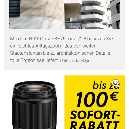
Mit dem NIKKOR Z 28–75 mm f/2,8 besitzen Sie
ein leichtes Alltagszoom, das von weiten
Stadtansichten bis zu architektonischen Details
tolle Ergebnisse liefert.
(Bild: Lars Kreyßig)