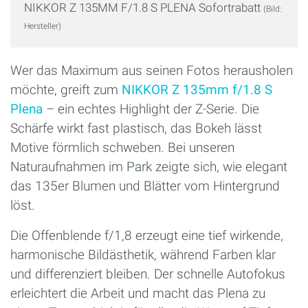
NIKKOR Z 135MM F/1.8 S PLENA Sofortrabatt
(Bild:
Hersteller)
Wer das Maximum aus seinen Fotos herausholen
möchte, greift zum
NIKKOR Z 135mm f/1.8 S
Plena
– ein echtes Highlight der Z-Serie. Die
Schärfe wirkt fast plastisch, das Bokeh lässt
Motive förmlich schweben. Bei unseren
Naturaufnahmen im Park zeigte sich, wie elegant
das 135er Blumen und Blätter vom Hintergrund
löst.
Die Offenblende f/1,8 erzeugt eine tief wirkende,
harmonische Bildästhetik, während Farben klar
und differenziert bleiben. Der schnelle Autofokus
erleichtert die Arbeit und macht das Plena zu