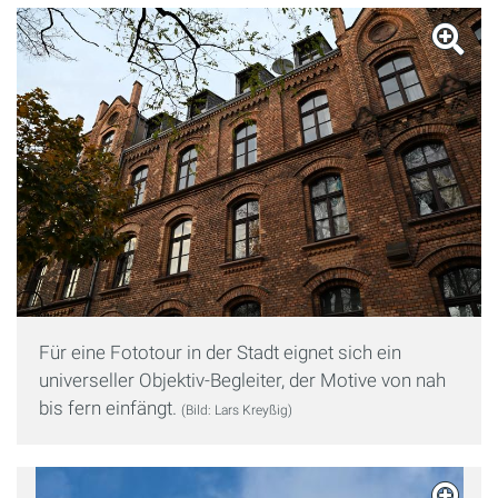
Für eine Fototour in der Stadt eignet sich ein
universeller Objektiv-Begleiter, der Motive von nah
bis fern einfängt.
(Bild: Lars Kreyßig)