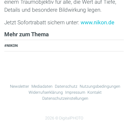
einem Traumobjektiv für alle, die Wert auf Tiefe,
Details und besondere Bildwirkung legen.
Jetzt Sofortrabatt sichern unter:
www.nikon.de
Mehr zum Thema
#NIKON
Newsletter
Mediadaten
Datenschutz
Nutzungsbedingungen
Widerrufserklärung
Impressum
Kontakt
Datenschutzeinstellungen
2026 © DigitalPHOTO