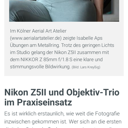
Im Kölner Aerial Art Atelier
(www.aerialartatelier.de) zeigte Isabelle Aps
Übungen am Metallring. Trotz des geringen Lichts
im Studio gelang der Nikon Z5II zusammen mit
dem NIKKOR Z 85mm f/1.8 S eine klare und
stimmungsvolle Bildwirkung.
(Bild: Lars Kreyßig)
Nikon Z5II und Objektiv-Trio
im Praxiseinsatz
Es ist wirklich erstaunlich, wie weit die Fotografie
inzwischen gekommen ist. Wer sich an die ersten