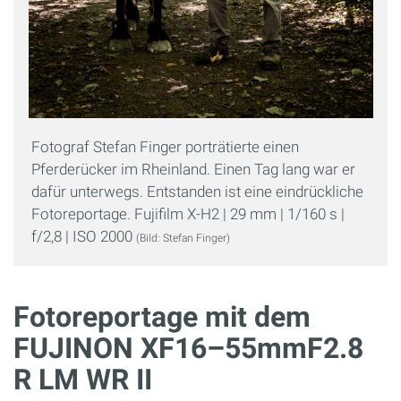
Fotograf Stefan Finger porträtierte einen
Pferderücker im Rheinland. Einen Tag lang war er
dafür unterwegs. Entstanden ist eine eindrückliche
Fotoreportage. Fujifilm X-H2 | 29 mm | 1/160 s |
f/2,8 | ISO 2000
(Bild: Stefan Finger)
Fotoreportage mit dem
FUJINON XF16–55mmF2.8
R LM WR II