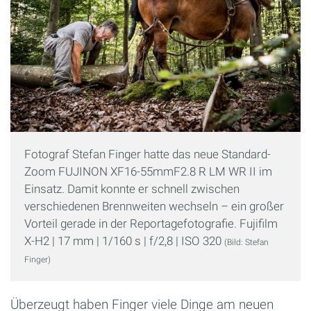
Fotograf Stefan Finger hatte das neue Standard-
Zoom FUJINON XF16-55mmF2.8 R LM WR II im
Einsatz. Damit konnte er schnell zwischen
verschiedenen Brennweiten wechseln – ein großer
Vorteil gerade in der Reportagefotografie. Fujifilm
X-H2 | 17 mm | 1/160 s | f/2,8 | ISO 320
(Bild: Stefan
Finger)
Überzeugt haben Finger viele Dinge am neuen