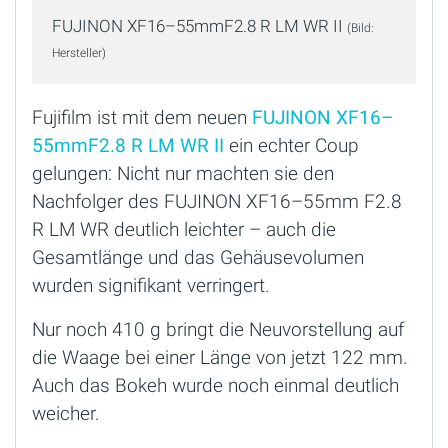
FUJINON XF16–55mmF2.8 R LM WR II
(Bild:
Hersteller)
Fujifilm ist mit dem neuen
FUJINON XF16–
55mmF2.8 R LM WR II
ein echter Coup
gelungen: Nicht nur machten sie den
Nachfolger des FUJINON XF16–55mm F2.8
R LM WR deutlich leichter – auch die
Gesamtlänge und das Gehäusevolumen
wurden signifikant verringert.
Nur noch 410 g bringt die Neuvorstellung auf
die Waage bei einer Länge von jetzt 122 mm.
Auch das Bokeh wurde noch einmal deutlich
weicher.