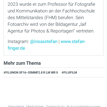
2023 wurde er zum Professor für Fotografie
und Kommunikation an der Fachhochschule
des Mittelstandes (FHM) berufen. Sein
Fotoarchiv wird von der Bildagentur „laif
Agentur für Photos & Reportagen“ vertreten.
Instagram:
@insaxstefan
|
www.stefan-
finger.de
Mehr zum Thema
#FUJINON XF16–55MMF2.8 R LM WR II
#FUJIFILM
Newsletter
Mediadaten
Datenschutz
Nutzungsbedingungen