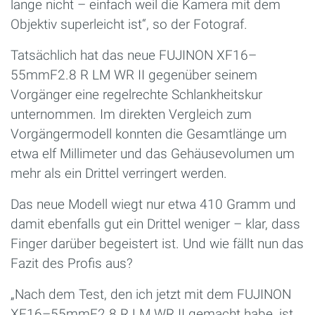
lange nicht – einfach weil die Kamera mit dem
Objektiv superleicht ist“, so der Fotograf.
Tatsächlich hat das neue FUJINON XF16–
55mmF2.8 R LM WR II gegenüber seinem
Vorgänger eine regelrechte Schlankheitskur
unternommen. Im direkten Vergleich zum
Vorgängermodell konnten die Gesamtlänge um
etwa elf Millimeter und das Gehäusevolumen um
mehr als ein Drittel verringert werden.
Das neue Modell wiegt nur etwa 410 Gramm und
damit ebenfalls gut ein Drittel weniger – klar, dass
Finger darüber begeistert ist. Und wie fällt nun das
Fazit des Profis aus?
„Nach dem Test, den ich jetzt mit dem FUJINON
XF16–55mmF2.8 R LM WR II gemacht habe, ist