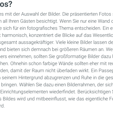
tos?
tes mit der Auswahl der Bilder. Die präsentierten Fotos 
 all Ihren Gästen besichtigt. Wenn Sie nur eine Wand 
e sich für ein fotografisches Thema entscheiden. Ein e
 harmonisch, konzentriert die Blicke auf das Wesentli
gesamt aussagekräftiger. Viele kleine Bilder lassen
 und bieten sich demnach bei größeren Räumen an. W
ers einnehmen, sollten Sie großformatige Bilder dazu 
ehen. Ohnehin schon farbige Wände sollten eher mit re
den, damit der Raum nicht überladen wirkt. Ein Passep
n seinem Hintergrund abzugrenzen und Ruhe in die ge
bringen. Wählen Sie dazu einen Bilderrahmen, der sic
 Einrichtungselementen wiederfindet. Berücksichtigen 
 Bildes wird und mitbeeinflusst, wie das eigentliche F
d.