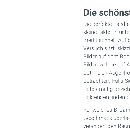
Die schön
Die perfekte Landsc
kleine Bilder in u
merkt schnell: Auf 
Versuch sitzt, skiz
Bilder auf dem Bod
Bilder, welche auf 
optimalen Augenhöh
betrachten. Falls S
Fotos mittig bezi
Folgenden finden Si
Für welches Bildar
Geschmack überlass
verändert den Raum.