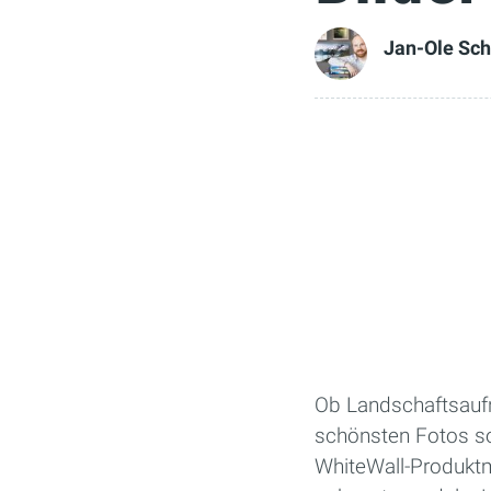
Jan-Ole Sc
Ob Landschaftsaufn
schönsten Fotos sol
WhiteWall-Produktm