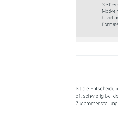
Sie hier
Motive m
beziehu
Formate 
Seiten
Ist die Entscheidun
oft schwierig bei d
Zusammenstellung d