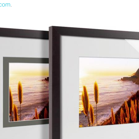
.com
.