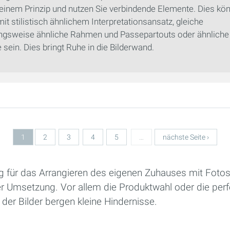
 einem Prinzip und nutzen Sie verbindende Elemente. Dies kö
it stilistisch ähnlichem Interpretationsansatz, gleiche
ngsweise ähnliche Rahmen und Passepartouts oder ähnliche
sein. Dies bringt Ruhe in die Bilderwand.
1
2
3
4
5
…
nächste Seite ›
g für das Arrangieren des eigenen Zuhauses mit Fotos 
er Umsetzung. Vor allem die Produktwahl oder die perf
er Bilder bergen kleine Hindernisse.