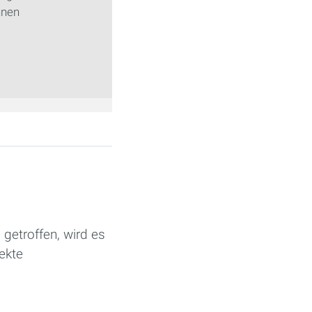
nnen
getroffen, wird es
ekte