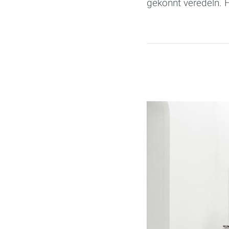
gekonnt veredeln. 
Seiten