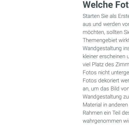
Welche Fo
Starten Sie als Ers
aus und werden von
möchten, sollten Si
Themengebiet wirkt
Wandgestaltung ins
kleiner erscheinen
viel Platz des Zimm
Fotos nicht unterg
Fotos dekoriert wer
an, um das Bild vo
Wandgestaltung zu 
Material in anderen
Rahmen ein Teil des
wahrgenommen wir