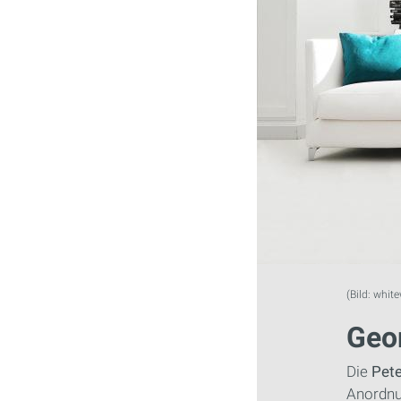
(Bild: white
Geo
Die
Pet
Anordnun