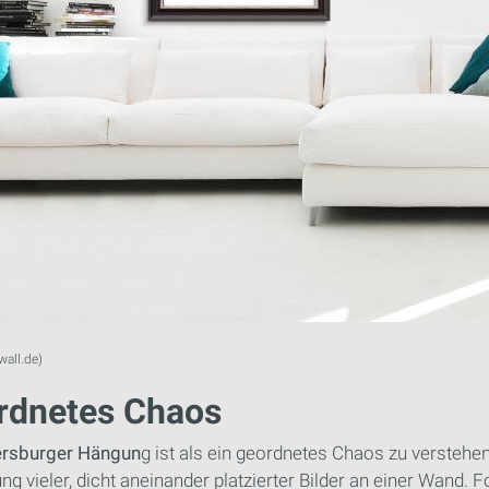
wall.de)
rdnetes Chaos
ersburger Hängun
g ist als ein geordnetes Chaos zu verstehe
g vieler, dicht aneinander platzierter Bilder an einer Wand. F