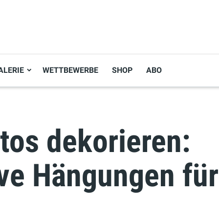
ALERIE
WETTBEWERBE
SHOP
ABO
tos dekorieren:
ve Hängungen für