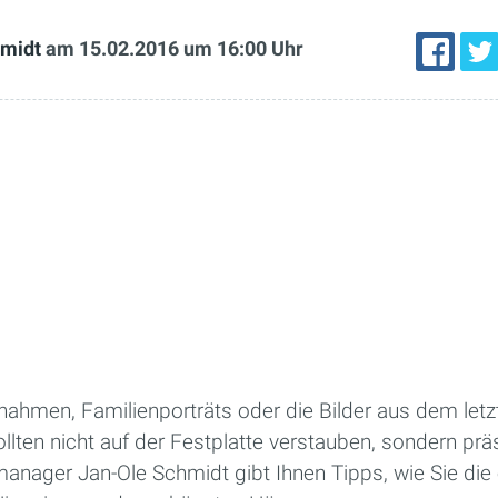
hmidt
am 15.02.2016
um 16:00 Uhr
ahmen, Familienporträts oder die Bilder aus dem letzt
lten nicht auf der Festplatte verstauben, sondern prä
anager Jan-Ole Schmidt gibt Ihnen Tipps, wie Sie die