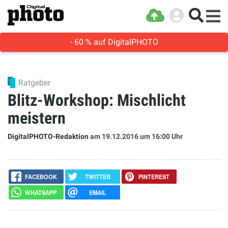
- 60 % auf DigitalPHOTO
Ratgeber
Blitz-Workshop: Mischlicht
meistern
DigitalPHOTO-Redaktion
am 19.12.2016
um 16:00 Uhr
FACEBOOK
TWITTER
PINTEREST
WHATSAPP
EMAIL