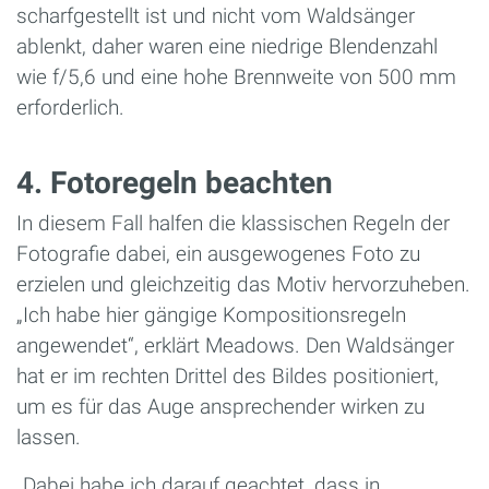
scharfgestellt ist und nicht vom Waldsänger
ablenkt, daher waren eine niedrige Blendenzahl
wie f/5,6 und eine hohe Brennweite von 500 mm
erforderlich.
4. Fotoregeln beachten
In diesem Fall halfen die klassischen Regeln der
Fotografie dabei, ein ausgewogenes Foto zu
erzielen und gleichzeitig das Motiv hervorzuheben.
„Ich habe hier gängige Kompositionsregeln
angewendet“, erklärt Meadows. Den Waldsänger
hat er im rechten Drittel des Bildes positioniert,
um es für das Auge ansprechender wirken zu
lassen.
„Dabei habe ich darauf geachtet, dass in