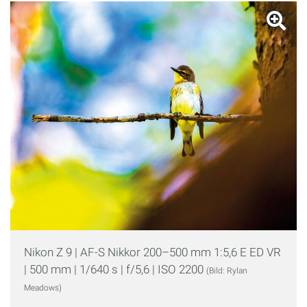
Nikon Z 9 | AF-S Nikkor 200–500 mm 1:5,6 E ED VR
| 500 mm | 1/640 s | f/5,6 | ISO 2200
(Bild: Rylan
Meadows)