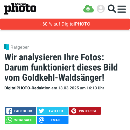
- 60 % auf DigitalPHOTO
Ratgeber
Wir analysieren Ihre Fotos:
Darum funktioniert dieses Bild
vom Goldkehl-Waldsänger!
DigitalPHOTO-Redaktion
am 13.03.2025
um 16:13 Uhr
FACEBOOK
TWITTER
PINTEREST
WHATSAPP
EMAIL