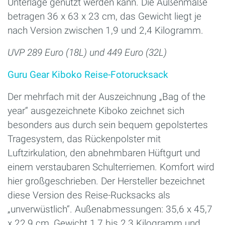
Unterlage genutzt werden kann. Die Außenmaße
betragen 36 x 63 x 23 cm, das Gewicht liegt je
nach Version zwischen 1,9 und 2,4 Kilogramm.
UVP 289 Euro (18L) und 449 Euro (32L)
Guru Gear Kiboko Reise-Fotorucksack
Der mehrfach mit der Auszeichnung „Bag of the
year“ ausgezeichnete Kiboko zeichnet sich
besonders aus durch sein bequem gepolstertes
Tragesystem, das Rückenpolster mit
Luftzirkulation, den abnehmbaren Hüftgurt und
einem verstaubaren Schulterriemen. Komfort wird
hier großgeschrieben. Der Hersteller bezeichnet
diese Version des Reise-Rucksacks als
„unverwüstlich“. Außenabmessungen: 35,6 x 45,7
x 22,9 cm, Gewicht 1,7 bis 2,3 Kilogramm und