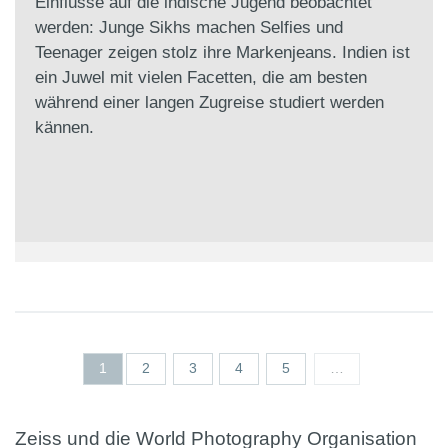
Einflüsse auf die indische Jugend beobachtet
werden: Junge Sikhs machen Selfies und
Teenager zeigen stolz ihre Markenjeans. Indien ist
ein Juwel mit vielen Facetten, die am besten
während einer langen Zugreise studiert werden
kännen.
Seiten
1
2
3
4
5
…
Zeiss und die World Photography Organisation