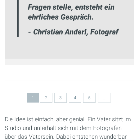
Fragen stelle, entsteht ein
ehrliches Gespräch.
- Christian Anderl, Fotograf
Seiten
1
2
3
4
5
…
Die Idee ist einfach, aber genial. Ein Vater sitzt im
Studio und unterhält sich mit dem Fotografen
über das Vatersein. Dabei entstehen wunderbar