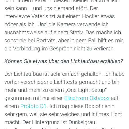
ich mit dem Vater in diesem kleinen Raum allein
sein kann – und uns niemand stört. Der
interviewte Vater sitzt auf einem Hocker etwas
höher als ich. Und die Kamera verwende ich
ausnahmsweise auf einem Stativ. Das mache ich
sonst nie bei Porträts, aber in dem Fall hilft es mir,
die Verbindung im Gespräch nicht zu verlieren.
Können Sie etwas über den Lichtaufbau erzählen?
Der Lichtaufbau ist sehr einfach gehalten. Ich habe
vorher verschiedene Lichttests gemacht und bin
mehr und mehr zu einem „One Light Setup“
gekommen mit nur einer
Elinchrom Oktabox
auf
einem
Profoto D1
. Ich mag diese Box ohnehin
sehr gern, weil sie sehr weiches und intimes Licht
macht. Der Hintergrund ist Dunkelgrau