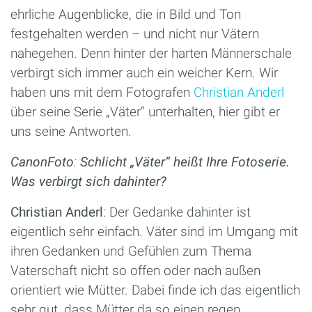
ehrliche Augenblicke, die in Bild und Ton
festgehalten werden – und nicht nur Vätern
nahegehen. Denn hinter der harten Männerschale
verbirgt sich immer auch ein weicher Kern. Wir
haben uns mit dem Fotografen
Christian Anderl
über seine Serie „Väter“ unterhalten, hier gibt er
uns seine Antworten.
CanonFoto
:
Schlicht „Väter“ heißt Ihre Fotoserie.
Was verbirgt sich dahinter?
Christian Anderl
: Der Gedanke dahinter ist
eigentlich sehr einfach. Väter sind im Umgang mit
ihren Gedanken und Gefühlen zum Thema
Vaterschaft nicht so offen oder nach außen
orientiert wie Mütter. Dabei finde ich das eigentlich
sehr gut, dass Mütter da so einen regen