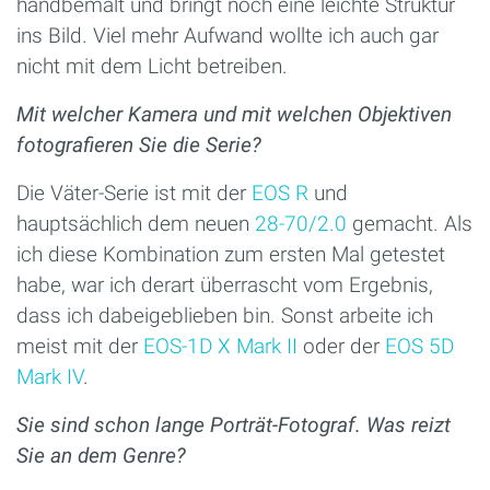
handbemalt und bringt noch eine leichte Struktur
ins Bild. Viel mehr Aufwand wollte ich auch gar
nicht mit dem Licht betreiben.
Mit welcher Kamera und mit welchen Objektiven
fotografieren Sie die Serie?
Die Väter-Serie ist mit der
EOS R
und
hauptsächlich dem neuen
28-70/2.0
gemacht. Als
ich diese Kombination zum ersten Mal getestet
habe, war ich derart überrascht vom Ergebnis,
dass ich dabeigeblieben bin. Sonst arbeite ich
meist mit der
EOS-1D X Mark II
oder der
EOS 5D
Mark IV
.
Sie sind schon lange Porträt-Fotograf. Was reizt
Sie an dem Genre?