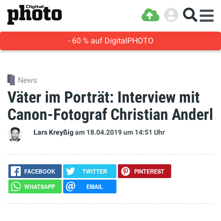
- 60 % auf DigitalPHOTO
News
Väter im Porträt: Interview mit
Canon-Fotograf Christian Anderl
Lars Kreyßig
am 18.04.2019
um 14:51 Uhr
FACEBOOK
TWITTER
PINTEREST
WHATSAPP
EMAIL