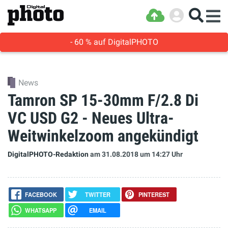
- 60 % auf DigitalPHOTO
News
Tamron SP 15-30mm F/2.8 Di
VC USD G2 - Neues Ultra-
Weitwinkelzoom angekündigt
DigitalPHOTO-Redaktion
am 31.08.2018
um 14:27 Uhr
FACEBOOK
TWITTER
PINTEREST
WHATSAPP
EMAIL