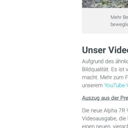
Mehr Bew
bewegli
Unser Vide
Aufgrund des ähnli
Bildqualität. Es is
macht. Mehr zum Fu
unserem
YouTube-
Auszug aus der Pre
Die neue Alpha 7R V
Videoausgabe, die b
einen neuen, viera