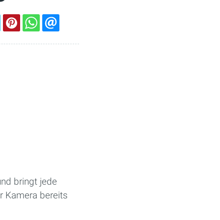
nd bringt jede
er Kamera bereits