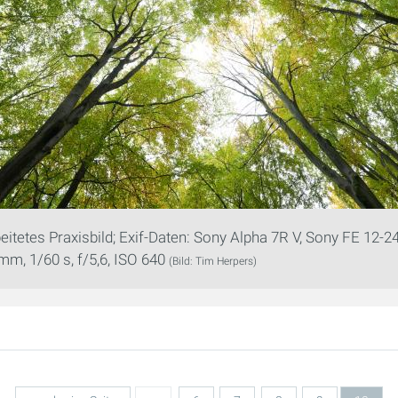
itetes Praxisbild; Exif-Daten: Sony Alpha 7R V, Sony FE 12
mm, 1/60 s, f/5,6, ISO 640
(Bild: Tim Herpers)