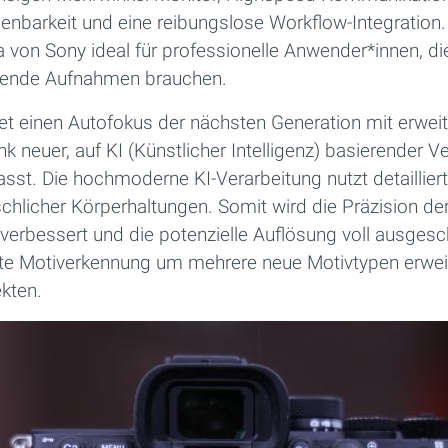
enbarkeit und eine reibungslose Workflow-Integration.
von Sony ideal für professionelle Anwender*innen, die
ösende Aufnahmen brauchen.
et einen Autofokus der nächsten Generation mit erweit
 neuer, auf KI (Künstlicher Intelligenz) basierender Ve
st. Die hochmoderne KI-Verarbeitung nutzt detaillier
hlicher Körperhaltungen. Somit wird die Präzision de
erbessert und die potenzielle Auflösung voll ausges
rte Motiverkennung um mehrere neue Motivtypen erweit
kten.