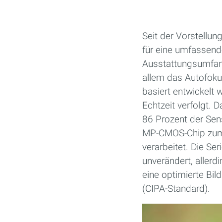
Seit der Vorstellun
für eine umfassend
Ausstattungsumfang 
allem das Autofoku
basiert entwickelt 
Echtzeit verfolgt. D
86 Prozent der Sens
MP-CMOS-Chip zum 
verarbeitet. Die Se
unverändert, allerd
eine optimierte Bil
(CIPA-Standard).