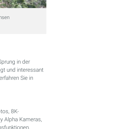
chsen
Sprung in der
ngt und interessant
rfahren Sie in
tos, 8K-
ony Alpha Kameras,
sfunktionen,