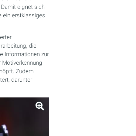
 Damit eignet sich
 ein erstklassiges
erter
rarbeitung, die
te Informationen zur
r Motiverkennung
chöpft. Zudem
ert, darunter