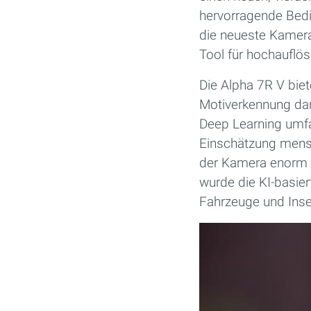
hervorragende Bedi
die neueste Kamera 
Tool für hochaufl
Die Alpha 7R V biet
Motiverkennung dank
Deep Learning umfas
Einschätzung mensc
der Kamera enorm v
wurde die KI-basie
Fahrzeuge und Inse