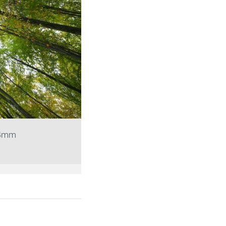
-24mm