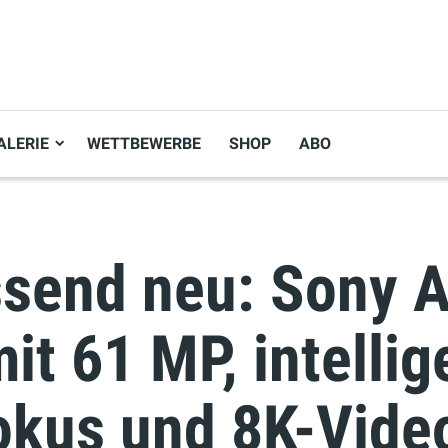
ALERIE
WETTBEWERBE
SHOP
ABO
send neu: Sony A
it 61 MP, intelli
okus und 8K-Vide