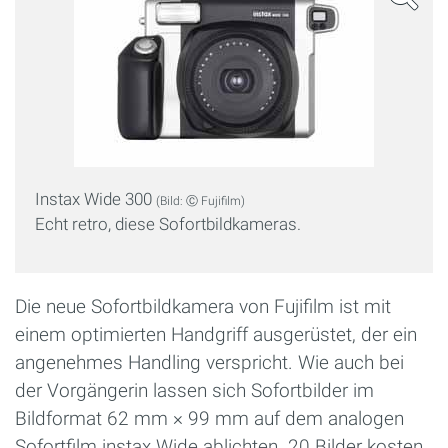
Instax Wide 300
(Bild: Ⓒ Fujifilm)
Echt retro, diese Sofortbildkameras.
Die neue Sofortbildkamera von Fujifilm ist mit
einem optimierten Handgriff ausgerüstet, der ein
angenehmes Handling verspricht. Wie auch bei
der Vorgängerin lassen sich Sofortbilder im
Bildformat 62 mm × 99 mm auf dem analogen
Sofortfilm instax Wide ablichten. 20 Bilder kosten