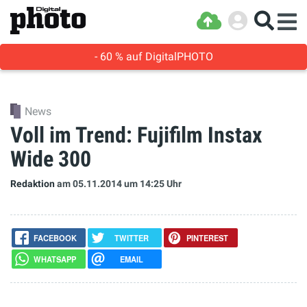
- 60 % auf DigitalPHOTO
News
Voll im Trend: Fujifilm Instax
Wide 300
Redaktion
am 05.11.2014
um 14:25 Uhr
FACEBOOK
TWITTER
PINTEREST
WHATSAPP
EMAIL